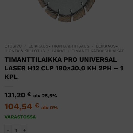
ETUSIVU
/
LEIKKAUS- HIONTA & HITSAUS
/
LEIKKAUS-
HIONTA & KIILLOTUS
/
LAIKAT
/
TIMANTTIKATKAISULAIKAT
TIMANTTILAIKKA PRO UNIVERSAL
LASER H12 CLP 180×30,0 KH 2PH – 1
KPL
131,20
€
alv 25,5%
104,54
€
alv 0%
VARASTOSSA
TIMANTTILAIKKA PRO UNIVERSAL LASER H12 CLP 180x30,0 