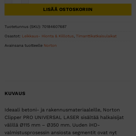
LISÄÄ OSTOSKORIIN
Tuotetunnus (SKU):
70184607687
Osastot:
Leikkaus- Hionta & Kiillotus
,
Timanttikatkaisulaikat
Avainsana tuotteelle
Norton