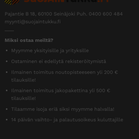
Pajantie B 18, 60100 Seinäjoki Puh.
0400 600 484
myynti@suojaintukku.fi
Miksi ostaa meiltä?
Myymme yksityisille ja yrityksille
Ostaminen ei edellytä rekisteröitymistä
Ilmainen toimitus noutopisteeseen yli 200 €
tilauksille!
Ilmainen toimitus jakopakettina yli 500 €
tilauksille!
Tilaamme isoja eriä siksi myymme halvalla!
14 päivän vaihto- ja palautusoikeus kuluttajille