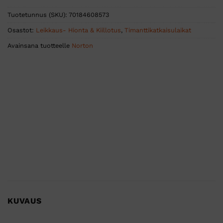
Tuotetunnus (SKU):
70184608573
Osastot:
Leikkaus- Hionta & Kiillotus
,
Timanttikatkaisulaikat
Avainsana tuotteelle
Norton
KUVAUS