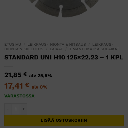
ETUSIVU
/
LEIKKAUS- HIONTA & HITSAUS
/
LEIKKAUS-
HIONTA & KIILLOTUS
/
LAIKAT
/
TIMANTTIKATKAISULAIKAT
STANDARD UNI H10 125×22.23 – 1 KPL
21,85
€
alv 25,5%
17,41
€
alv 0%
VARASTOSSA
STANDARD UNI H10 125x22.23 - 1 KPL määrä
LISÄÄ OSTOSKORIIN