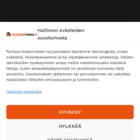
Hallinnoi evästeiden
suostumusta
Parhaan kokemuksen tarjoamiseksi käytämme teknologioita, kuten
evästeitä, tallentaaksemme ja/tai käyttääksemme laitetietoja. Näiden
tekniikoiden hyväksyminen antaa meille mahdollisuuden käsitellä
tietoja, kuten selauskäyttäytymistä tai yksilöllisiä tunnuksia tällä
sivustolla. Suostumuksen jättäminen tai peruuttaminen voi vaikuttaa
haitallisesti tiettyihin ominaisuuksiin ja toimintoihin.
Hallinnoi palveluita
HYVÄKSY
HYLKKÄÄ