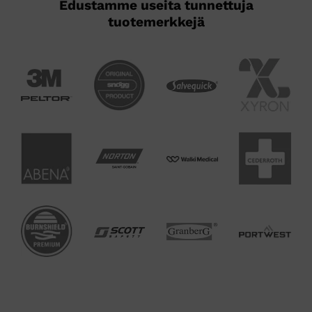
Edustamme useita tunnettuja
tuotemerkkejä