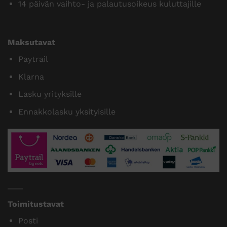
14 päivän vaihto- ja palautusoikeus kuluttajille
Maksutavat
Paytrail
Klarna
Lasku yrityksille
Ennakkolasku yksityisille
Toimitustavat
Posti