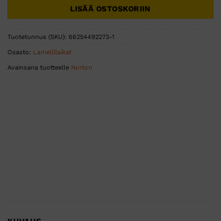
LISÄÄ OSTOSKORIIN
Tuotetunnus (SKU):
66254492273-1
Osasto:
Lamellilaikat
Avainsana tuotteelle
Norton