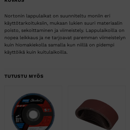
KUVAUS
Nortonin lappulaikat on suunniteltu moniin eri
käyttötarkoituksiin, mukaan lukien suuri materiaalin
poisto, sekoittaminen ja viimeistely. Lappulaikoilla on
nopea leikkaus ja ne tarjoavat paremman viimeistelyn
kuin hiomakiekolla samalla kun niillä on pidempi
käyttöikä kuin kuitulaikoilla.
TUTUSTU MYÖS