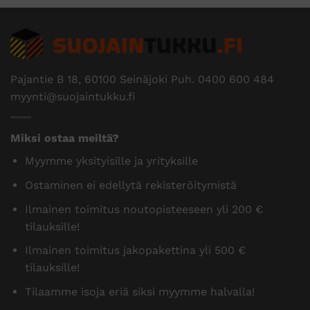
Pajantie B 18, 60100 Seinäjoki Puh.
0400 600 484
myynti@suojaintukku.fi
Miksi ostaa meiltä?
Myymme yksityisille ja yrityksille
Ostaminen ei edellytä rekisteröitymistä
Ilmainen toimitus noutopisteeseen yli 200 €
tilauksille!
Ilmainen toimitus jakopakettina yli 500 €
tilauksille!
Tilaamme isoja eriä siksi myymme halvalla!