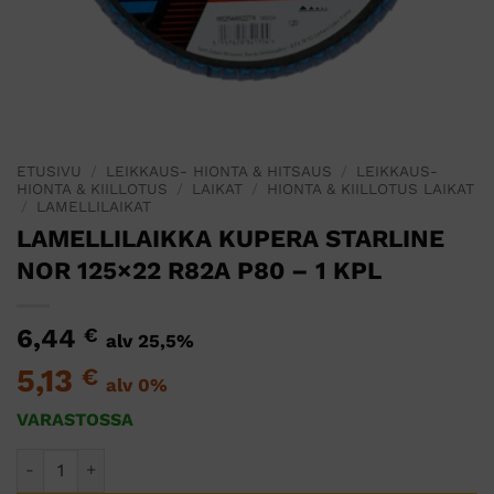
ETUSIVU
/
LEIKKAUS- HIONTA & HITSAUS
/
LEIKKAUS-
HIONTA & KIILLOTUS
/
LAIKAT
/
HIONTA & KIILLOTUS LAIKAT
/
LAMELLILAIKAT
LAMELLILAIKKA KUPERA STARLINE
NOR 125×22 R82A P80 – 1 KPL
6,44
€
alv 25,5%
5,13
€
alv 0%
VARASTOSSA
LAMELLILAIKKA KUPERA STARLINE NOR 125x22 R82A P80 - 