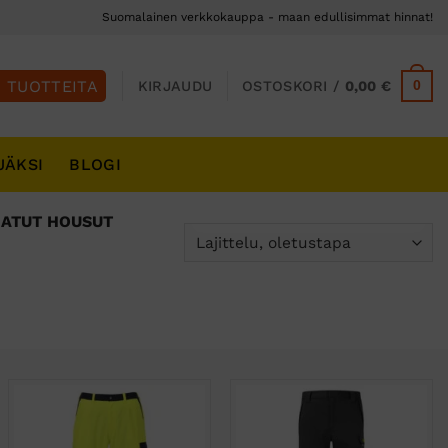
Suomalainen verkkokauppa - maan edullisimmat hinnat!
0
KIRJAUDU
OSTOSKORI /
0,00
€
JÄKSI
BLOGI
ATUT HOUSUT