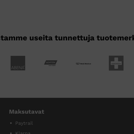
tamme useita tunnettuja tuotemer
Maksutavat
Paytrail
Klarna