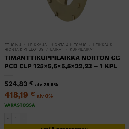
ETUSIVU
/
LEIKKAUS- HIONTA & HITSAUS
/
LEIKKAUS-
HIONTA & KIILLOTUS
/
LAIKAT
/
KUPPILAIKAT
TIMANTTIKUPPILAIKKA NORTON CG
PCD CLP 125×5,5×5,5×22,23 – 1 KPL
524,83
€
alv 25,5%
418,19
€
alv 0%
VARASTOSSA
TIMANTTIKUPPILAIKKA NORTON CG PCD CLP 125x5,5x5,5x22,