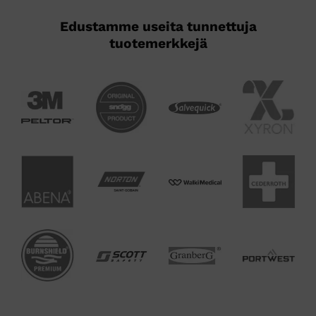
Edustamme useita tunnettuja
tuotemerkkejä