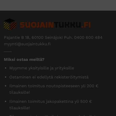
Pajantie B 18, 60100 Seinäjoki Puh.
0400 600 484
myynti@suojaintukku.fi
Miksi ostaa meiltä?
Myymme yksityisille ja yrityksille
Ostaminen ei edellytä rekisteröitymistä
Ilmainen toimitus noutopisteeseen yli 200 €
tilauksille!
Ilmainen toimitus jakopakettina yli 500 €
tilauksille!