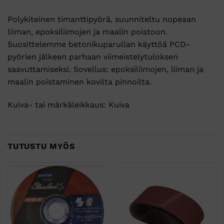
Polykiteinen timanttipyörä, suunniteltu nopeaan
liiman, epoksiliimojen ja maalin poistoon.
Suosittelemme betonikuparullan käyttöä PCD-
pyörien jälkeen parhaan viimeistelytuloksen
saavuttamiseksi. Sovellus: epoksiliimojen, liiman ja
maalin poistaminen kovilta pinnoilta.
Kuiva- tai märkäleikkaus: Kuiva
TUTUSTU MYÖS