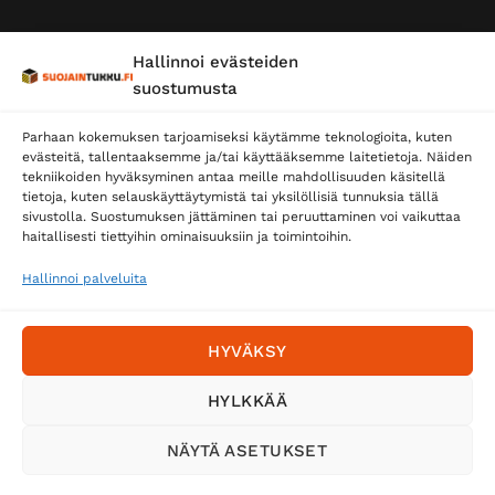
Hallinnoi evästeiden
suostumusta
Parhaan kokemuksen tarjoamiseksi käytämme teknologioita, kuten
evästeitä, tallentaaksemme ja/tai käyttääksemme laitetietoja. Näiden
tekniikoiden hyväksyminen antaa meille mahdollisuuden käsitellä
tietoja, kuten selauskäyttäytymistä tai yksilöllisiä tunnuksia tällä
sivustolla. Suostumuksen jättäminen tai peruuttaminen voi vaikuttaa
haitallisesti tiettyihin ominaisuuksiin ja toimintoihin.
Hallinnoi palveluita
HYVÄKSY
HYLKKÄÄ
NÄYTÄ ASETUKSET