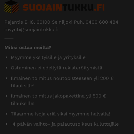
Pajantie B 18, 60100 Seinäjoki Puh.
0400 600 484
myynti@suojaintukku.fi
Miksi ostaa meiltä?
Myymme yksityisille ja yrityksille
Ostaminen ei edellytä rekisteröitymistä
Ilmainen toimitus noutopisteeseen yli 200 €
tilauksille!
Ilmainen toimitus jakopakettina yli 500 €
tilauksille!
Tilaamme isoja eriä siksi myymme halvalla!
14 päivän vaihto- ja palautusoikeus kuluttajille