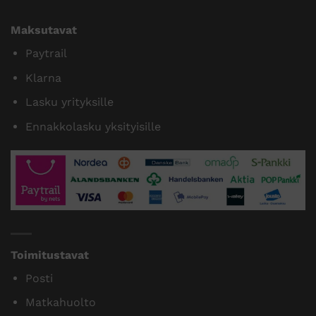
Maksutavat
Paytrail
Klarna
Lasku yrityksille
Ennakkolasku yksityisille
Toimitustavat
Posti
Matkahuolto