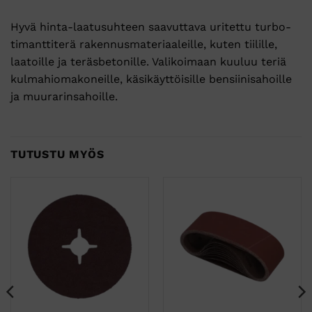
Hyvä hinta-laatusuhteen saavuttava uritettu turbo-
timanttiterä rakennusmateriaaleille, kuten tiilille,
laatoille ja teräsbetonille. Valikoimaan kuuluu teriä
kulmahiomakoneille, käsikäyttöisille bensiinisahoille
ja muurarinsahoille.
TUTUSTU MYÖS