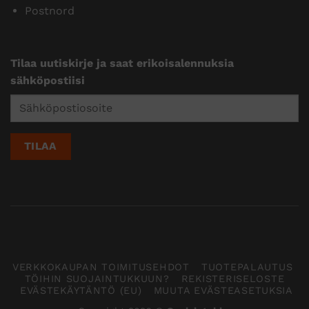
Postnord
Tilaa uutiskirje ja saat erikoisalennuksia
sähköpostiisi
VERKKOKAUPAN TOIMITUSEHDOT
TUOTEPALAUTUS
TÖIHIN SUOJAINTUKKUUN?
REKISTERISELOSTE
EVÄSTEKÄYTÄNTÖ (EU)
MUUTA EVÄSTEASETUKSIA