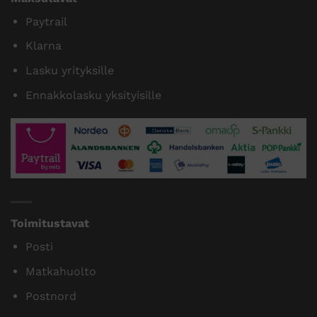
Paytrail
Klarna
Lasku yrityksille
Ennakkolasku yksityisille
Toimitustavat
Posti
Matkahuolto
Postnord