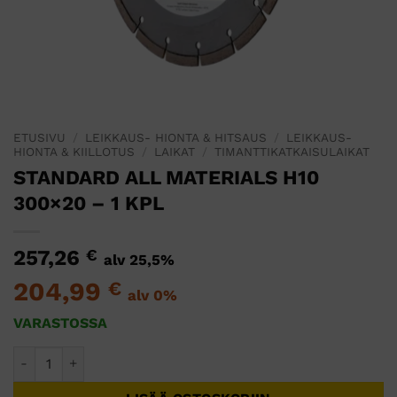
ETUSIVU
/
LEIKKAUS- HIONTA & HITSAUS
/
LEIKKAUS-
HIONTA & KIILLOTUS
/
LAIKAT
/
TIMANTTIKATKAISULAIKAT
STANDARD ALL MATERIALS H10
300×20 – 1 KPL
257,26
€
alv 25,5%
204,99
€
alv 0%
VARASTOSSA
STANDARD ALL MATERIALS H10 300x20 - 1 KPL määrä