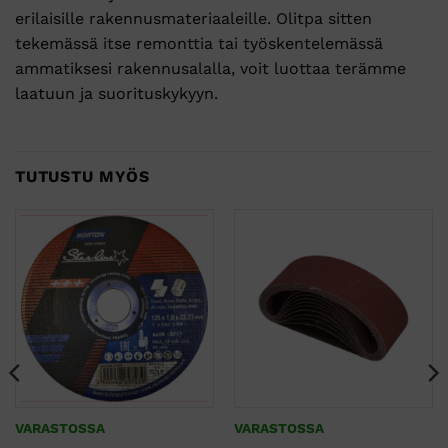
erilaisille rakennusmateriaaleille. Olitpa sitten
tekemässä itse remonttia tai työskentelemässä
ammatiksesi rakennusalalla, voit luottaa terämme
laatuun ja suorituskykyyn.
TUTUSTU MYÖS
VARASTOSSA
VARASTOSSA