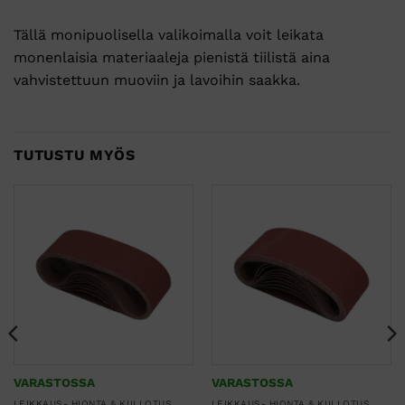
Tällä monipuolisella valikoimalla voit leikata
monenlaisia materiaaleja pienistä tiilistä aina
vahvistettuun muoviin ja lavoihin saakka.
TUTUSTU MYÖS
VARASTOSSA
VARASTOSSA
LEIKKAUS- HIONTA & KIILLOTUS
LEIKKAUS- HIONTA & KIILLOTUS