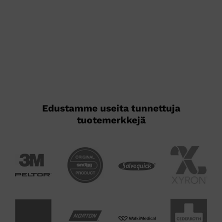
Edustamme useita tunnettuja
tuotemerkkejä