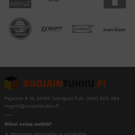
Pajantie B 18, 60100 Seinäjoki Puh.
0400 600 484
myynti@suojaintukku.fi
Miksi ostaa meiltä?
Myymme yksityisille ja yrityksille