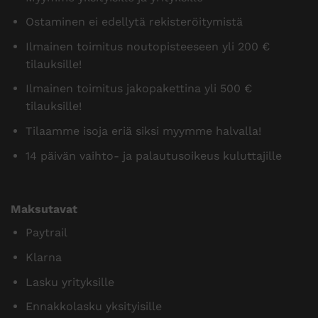
Ostaminen ei edellytä rekisteröitymistä
Ilmainen toimitus noutopisteeseen yli 200 €
tilauksille!
Ilmainen toimitus jakopakettina yli 500 €
tilauksille!
Tilaamme isoja eriä siksi myymme halvalla!
14 päivän vaihto- ja palautusoikeus kuluttajille
Maksutavat
Paytrail
Klarna
Lasku yrityksille
Ennakkolasku yksityisille