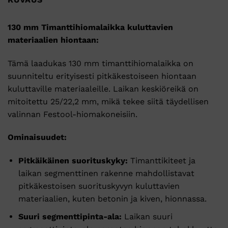
130 mm Timanttihiomalaikka kuluttavien
materiaalien hiontaan:
Tämä laadukas 130 mm timanttihiomalaikka on
suunniteltu erityisesti pitkäkestoiseen hiontaan
kuluttaville materiaaleille. Laikan keskiöreikä on
mitoitettu 25/22,2 mm, mikä tekee siitä täydellisen
valinnan Festool-hiomakoneisiin.
Ominaisuudet:
Pitkäikäinen suorituskyky:
Timanttikiteet ja
laikan segmenttinen rakenne mahdollistavat
pitkäkestoisen suorituskyvyn kuluttavien
materiaalien, kuten betonin ja kiven, hionnassa.
Suuri segmenttipinta-ala:
Laikan suuri