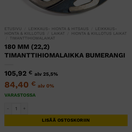
ETUSIVU
/
LEIKKAUS- HIONTA & HITSAUS
/
LEIKKAUS-
HIONTA & KIILLOTUS
/
LAIKAT
/
HIONTA & KIILLOTUS LAIKAT
/
TIMANTTIHIOMALAIKAT
180 MM (22,2)
TIMANTTIHIOMALAIKKA BUMERANGI
105,92
€
alv 25,5%
84,40
€
alv 0%
VARASTOSSA
180 MM (22,2) TIMANTTIHIOMALAIKKA BUMERANGI määrä
LISÄÄ OSTOSKORIIN