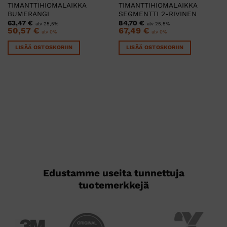
TIMANTTIHIOMALAIKKA
TIMANTTIHIOMALAIKKA
BUMERANGI
SEGMENTTI 2-RIVINEN
63,47
€
84,70
€
alv 25,5%
alv 25,5%
50,57
€
67,49
€
alv 0%
alv 0%
LISÄÄ OSTOSKORIIN
LISÄÄ OSTOSKORIIN
Edustamme useita tunnettuja
tuotemerkkejä