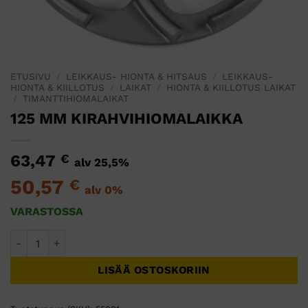
ETUSIVU
/
LEIKKAUS- HIONTA & HITSAUS
/
LEIKKAUS-
HIONTA & KIILLOTUS
/
LAIKAT
/
HIONTA & KIILLOTUS LAIKAT
/
TIMANTTIHIOMALAIKAT
125 MM KIRAHVIHIOMALAIKKA
63,47
€
alv 25,5%
50,57
€
alv 0%
VARASTOSSA
125 MM KIRAHVIHIOMALAIKKA määrä
LISÄÄ OSTOSKORIIN