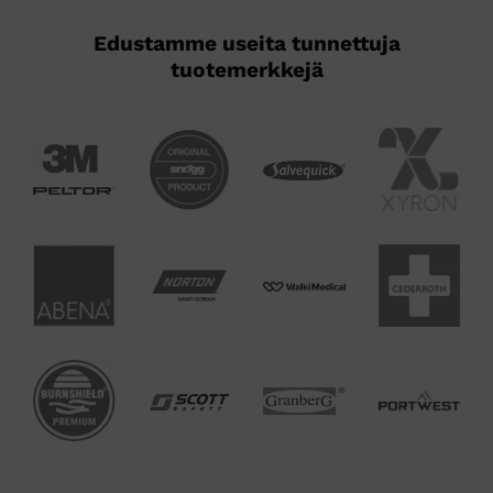
Edustamme useita tunnettuja
tuotemerkkejä