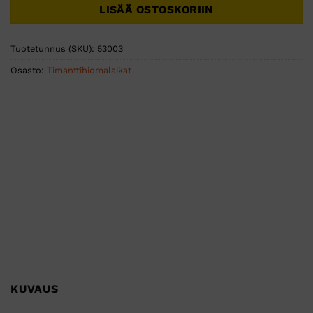
LISÄÄ OSTOSKORIIN
Tuotetunnus (SKU):
53003
Osasto:
Timanttihiomalaikat
KUVAUS