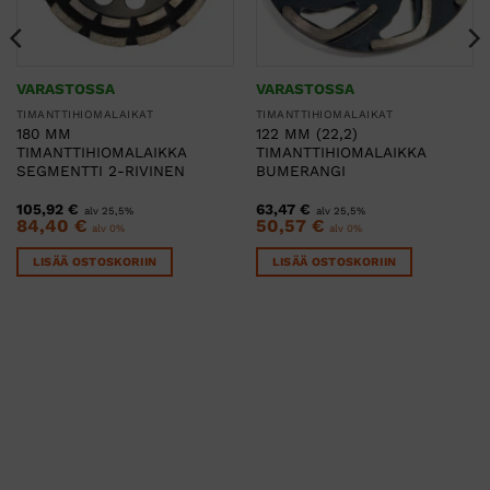
VARASTOSSA
VARASTOSSA
TIMANTTIHIOMALAIKAT
TIMANTTIHIOMALAIKAT
180 MM
122 MM (22,2)
TIMANTTIHIOMALAIKKA
TIMANTTIHIOMALAIKKA
SEGMENTTI 2-RIVINEN
BUMERANGI
105,92
€
63,47
€
alv 25,5%
alv 25,5%
84,40
€
50,57
€
alv 0%
alv 0%
LISÄÄ OSTOSKORIIN
LISÄÄ OSTOSKORIIN