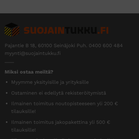
Pajantie B 18, 60100 Seinäjoki Puh.
0400 600 484
myynti@suojaintukku.fi
Miksi ostaa meiltä?
Myymme yksityisille ja yrityksille
Ostaminen ei edellytä rekisteröitymistä
Ilmainen toimitus noutopisteeseen yli 200 €
tilauksille!
Ilmainen toimitus jakopakettina yli 500 €
tilauksille!