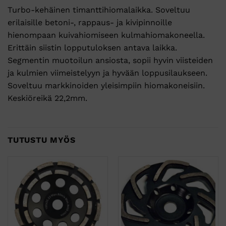
Turbo-kehäinen timanttihiomalaikka. Soveltuu
erilaisille betoni-, rappaus- ja kivipinnoille
hienompaan kuivahiomiseen kulmahiomakoneella.
Erittäin siistin lopputuloksen antava laikka.
Segmentin muotoilun ansiosta, sopii hyvin viisteiden
ja kulmien viimeistelyyn ja hyvään loppusilaukseen.
Soveltuu markkinoiden yleisimpiin hiomakoneisiin.
Keskiöreikä 22,2mm.
TUTUSTU MYÖS