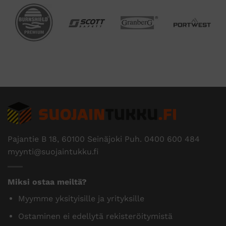
Pajantie B 18, 60100 Seinäjoki Puh.
0400 600 484
myynti@suojaintukku.fi
Miksi ostaa meiltä?
Myymme yksityisille ja yrityksille
Ostaminen ei edellytä rekisteröitymistä