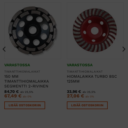
VARASTOSSA
VARASTOSSA
TIMANTTIHIOMALAIKAT
TIMANTTIHIOMALAIKAT
150 MM
HIOMALAIKKA TURBO BSC
TIMANTTIHIOMALAIKKA
125MM
SEGMENTTI 2-RIVINEN
84,70
€
33,96
€
alv 25,5%
alv 25,5%
67,49
€
27,06
€
alv 0%
alv 0%
LISÄÄ OSTOSKORIIN
LISÄÄ OSTOSKORIIN