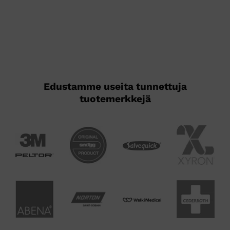
Edustamme useita tunnettuja
tuotemerkkejä