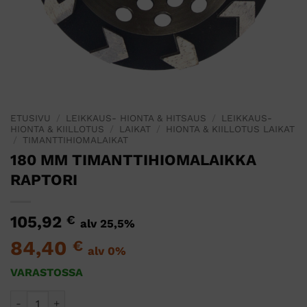
ETUSIVU
/
LEIKKAUS- HIONTA & HITSAUS
/
LEIKKAUS-
HIONTA & KIILLOTUS
/
LAIKAT
/
HIONTA & KIILLOTUS LAIKAT
/
TIMANTTIHIOMALAIKAT
180 MM TIMANTTIHIOMALAIKKA
RAPTORI
105,92
€
alv 25,5%
84,40
€
alv 0%
VARASTOSSA
180 MM TIMANTTIHIOMALAIKKA RAPTORI määrä