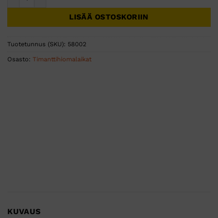
LISÄÄ OSTOSKORIIN
Tuotetunnus (SKU):
58002
Osasto:
Timanttihiomalaikat
KUVAUS