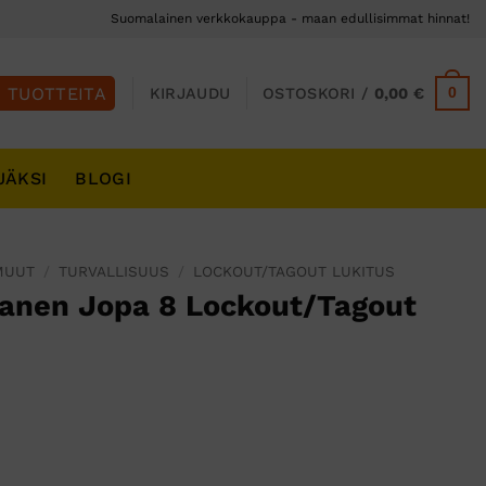
Suomalainen verkkokauppa - maan edullisimmat hinnat!
0
KIRJAUDU
OSTOSKORI /
0,00
€
JÄKSI
BLOGI
MUUT
/
TURVALLISUUS
/
LOCKOUT/TAGOUT LUKITUS
anen Jopa 8 Lockout/Tagout