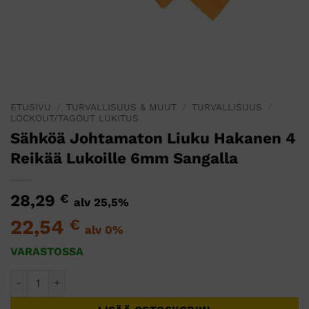
ETUSIVU
/
TURVALLISUUS & MUUT
/
TURVALLISUUS
/
LOCKOUT/TAGOUT LUKITUS
Sähköä Johtamaton Liuku Hakanen 4
Reikää Lukoille 6mm Sangalla
28,29
€
alv 25,5%
22,54
€
alv 0%
VARASTOSSA
Sähköä Johtamaton Liuku Hakanen 4 Reikää Lukoille 6mm S