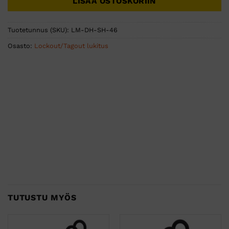
LISÄÄ OSTOSKORIIN
Tuotetunnus (SKU):
LM-DH-SH-46
Osasto:
Lockout/Tagout lukitus
TUTUSTU MYÖS