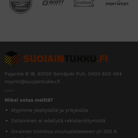
Pajantie B 18, 60100 Seinäjoki Puh.
0400 600 484
myynti@suojaintukku.fi
Miksi ostaa meiltä?
Myymme yksityisille ja yrityksille
Ostaminen ei edellytä rekisteröitymistä
Ilmainen toimitus noutopisteeseen yli 200 €