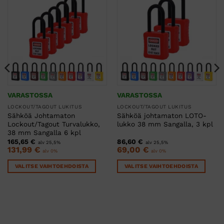
VARASTOSSA
VARASTOSSA
LOCKOUT/TAGOUT LUKITUS
LOCKOUT/TAGOUT LUKITUS
Sähköä Johtamaton
Sähköä johtamaton LOTO-
Lockout/Tagout Turvalukko,
lukko 38 mm Sangalla, 3 kpl
38 mm Sangalla 6 kpl
165,65
€
86,60
€
alv 25,5%
alv 25,5%
131,99
€
69,00
€
alv 0%
alv 0%
VALITSE VAIHTOEHDOISTA
VALITSE VAIHTOEHDOISTA
Tällä
Tällä
tuotteella
tuotteella
on
on
useampi
useampi
muunnelma.
muunnelma.