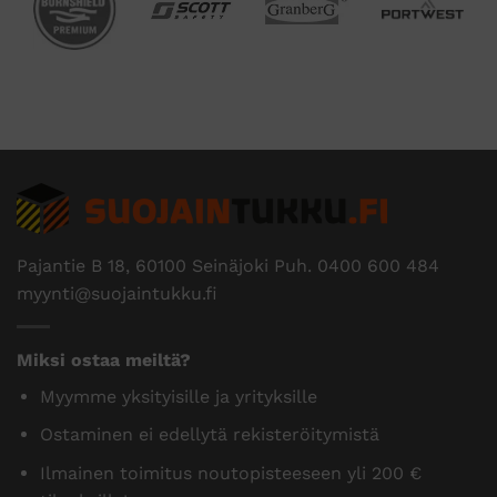
Pajantie B 18, 60100 Seinäjoki Puh.
0400 600 484
myynti@suojaintukku.fi
Miksi ostaa meiltä?
Myymme yksityisille ja yrityksille
Ostaminen ei edellytä rekisteröitymistä
Ilmainen toimitus noutopisteeseen yli 200 €