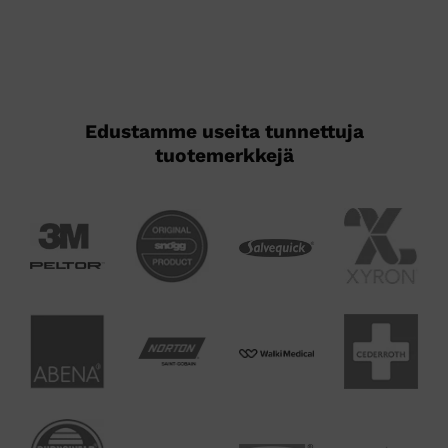
Edustamme useita tunnettuja
tuotemerkkejä