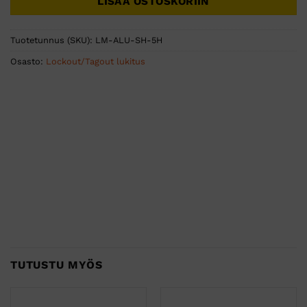
LISÄÄ OSTOSKORIIN
Tuotetunnus (SKU):
LM-ALU-SH-5H
Osasto:
Lockout/Tagout lukitus
TUTUSTU MYÖS