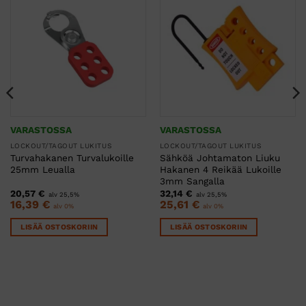
VARASTOSSA
VARASTOSSA
LOCKOUT/TAGOUT LUKITUS
LOCKOUT/TAGOUT LUKITUS
Turvahakanen Turvalukoille
Sähköä Johtamaton Liuku
25mm Leualla
Hakanen 4 Reikää Lukoille
3mm Sangalla
20,57
€
32,14
€
alv 25,5%
alv 25,5%
16,39
€
25,61
€
alv 0%
alv 0%
LISÄÄ OSTOSKORIIN
LISÄÄ OSTOSKORIIN