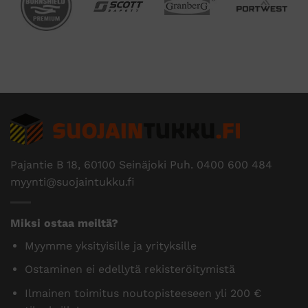
Pajantie B 18, 60100 Seinäjoki Puh.
0400 600 484
myynti@suojaintukku.fi
Miksi ostaa meiltä?
Myymme yksityisille ja yrityksille
Ostaminen ei edellytä rekisteröitymistä
Ilmainen toimitus noutopisteeseen yli 200 €