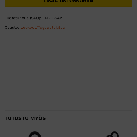
LISÄÄ OSTOSKORIIN
Tuotetunnus (SKU):
LM-H-24P
Osasto:
Lockout/Tagout lukitus
TUTUSTU MYÖS