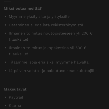
Miksi ostaa meiltä?
Myymme yksityisille ja yrityksille
Ostaminen ei edellytä rekisteröitymistä
Ilmainen toimitus noutopisteeseen yli 200 €
tilauksille!
Ilmainen toimitus jakopakettina yli 500 €
tilauksille!
Tilaamme isoja eriä siksi myymme halvalla!
14 päivän vaihto- ja palautusoikeus kuluttajille
Maksutavat
Paytrail
Klarna