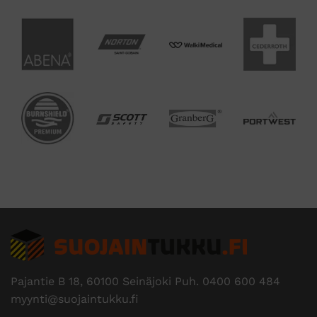
Pajantie B 18, 60100 Seinäjoki Puh.
0400 600 484
myynti@suojaintukku.fi