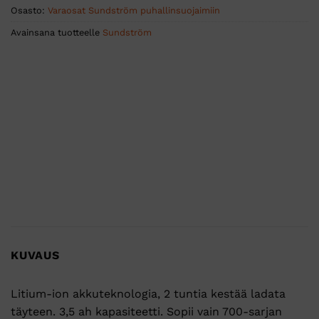
Osasto:
Varaosat Sundström puhallinsuojaimiin
Avainsana tuotteelle
Sundström
KUVAUS
Litium-ion akkuteknologia, 2 tuntia kestää ladata
täyteen. 3,5 ah kapasiteetti. Sopii vain 700-sarjan