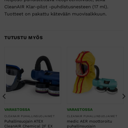
CleanAIR Klar-pilot -puhdistusnesteen (17 ml).
Tuotteet on pakattu kätevään muovisalkkuun.
TUTUSTU MYÖS
VARASTOSSA
VARASTOSSA
CLEANAIR PUHALLINSUOJAIMET
CLEANAIR PUHALLINSUOJAIMET
Puhallinsuojain ATEX
medic AER moottoroitu
CleanAIR Chemical 2F EX
puhallinsuojain