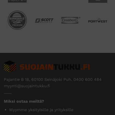
Pajantie B 18, 60100 Seinäjoki Puh.
0400 600 484
myynti@suojaintukku.fi
Miksi ostaa meiltä?
Myymme yksityisille ja yrityksille