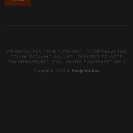
VERKKOKAUPAN TOIMITUSEHDOT
TUOTEPALAUTUS
TÖIHIN SUOJAINTUKKUUN?
REKISTERISELOSTE
EVÄSTEKÄYTÄNTÖ (EU)
MUUTA EVÄSTEASETUKSIA
Copyright 2026 ©
Suojaintukku