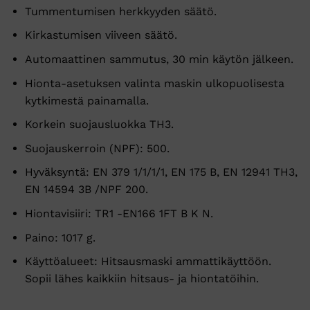
Tummentumisen herkkyyden säätö.
Kirkastumisen viiveen säätö.
Automaattinen sammutus, 30 min käytön jälkeen.
Hionta-asetuksen valinta maskin ulkopuolisesta
kytkimestä painamalla.
Korkein suojausluokka TH3.
Suojauskerroin (NPF): 500.
Hyväksyntä: EN 379 1/1/1/1, EN 175 B, EN 12941 TH3,
EN 14594 3B /NPF 200.
Hiontavisiiri: TR1 -EN166 1FT B K N.
Paino: 1017 g.
Käyttöalueet: Hitsausmaski ammattikäyttöön.
Sopii lähes kaikkiin hitsaus- ja hiontatöihin.