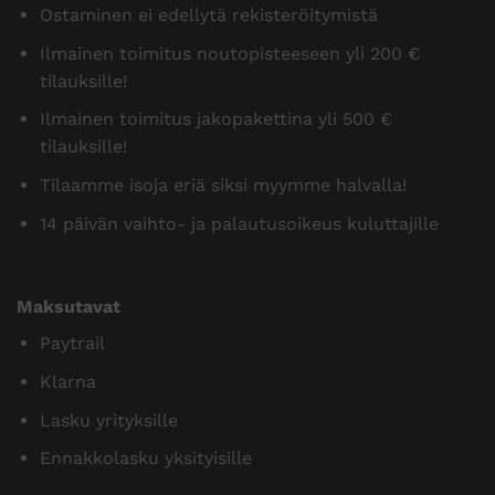
Ostaminen ei edellytä rekisteröitymistä
Ilmainen toimitus noutopisteeseen yli 200 €
tilauksille!
Ilmainen toimitus jakopakettina yli 500 €
tilauksille!
Tilaamme isoja eriä siksi myymme halvalla!
14 päivän vaihto- ja palautusoikeus kuluttajille
Maksutavat
Paytrail
Klarna
Lasku yrityksille
Ennakkolasku yksityisille