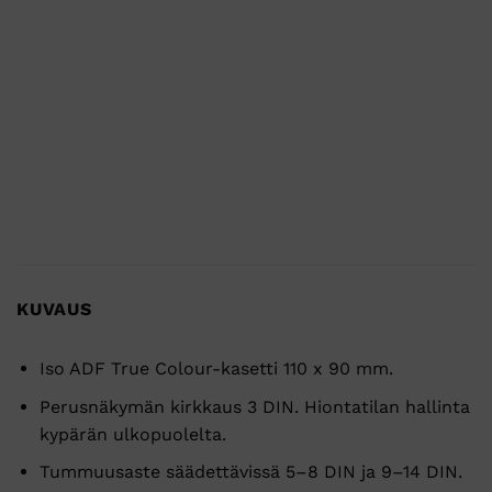
KUVAUS
Iso ADF True Colour-kasetti 110 x 90 mm.
Perusnäkymän kirkkaus 3 DIN. Hiontatilan hallinta
kypärän ulkopuolelta.
Tummuusaste säädettävissä 5–8 DIN ja 9–14 DIN.