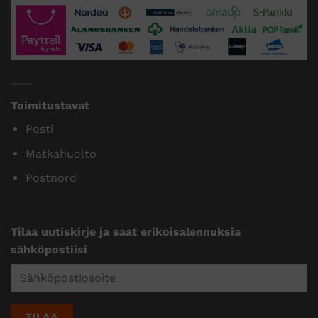
Toimitustavat
Posti
Matkahuolto
Postnord
Tilaa uutiskirje ja saat erikoisalennuksia
sähköpostiisi