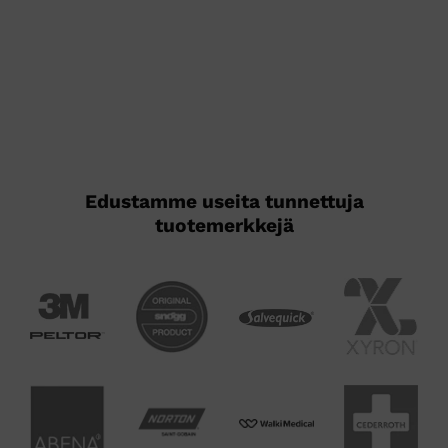
Edustamme useita tunnettuja
tuotemerkkejä