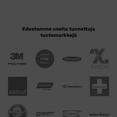
Edustamme useita tunnettuja
tuotemerkkejä