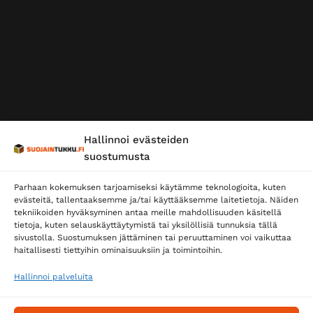
Hallinnoi evästeiden
suostumusta
Parhaan kokemuksen tarjoamiseksi käytämme teknologioita, kuten
evästeitä, tallentaaksemme ja/tai käyttääksemme laitetietoja. Näiden
tekniikoiden hyväksyminen antaa meille mahdollisuuden käsitellä
tietoja, kuten selauskäyttäytymistä tai yksilöllisiä tunnuksia tällä
sivustolla. Suostumuksen jättäminen tai peruuttaminen voi vaikuttaa
haitallisesti tiettyihin ominaisuuksiin ja toimintoihin.
Hallinnoi palveluita