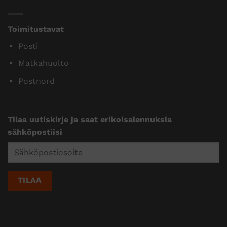
Toimitustavat
Posti
Matkahuolto
Postnord
Tilaa uutiskirje ja saat erikoisalennuksia
sähköpostiisi