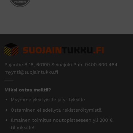
Pajantie B 18, 60100 Seinäjoki Puh.
0400 600 484
myynti@suojaintukku.fi
Miksi ostaa meiltä?
Myymme yksityisille ja yrityksille
Ostaminen ei edellytä rekisteröitymistä
Ilmainen toimitus noutopisteeseen yli 200 €
tilauksille!