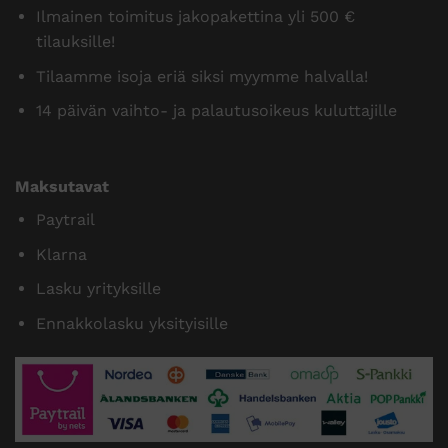
Ilmainen toimitus jakopakettina yli 500 €
tilauksille!
Tilaamme isoja eriä siksi myymme halvalla!
14 päivän vaihto- ja palautusoikeus kuluttajille
Maksutavat
Paytrail
Klarna
Lasku yrityksille
Ennakkolasku yksityisille