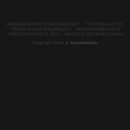
VERKKOKAUPAN TOIMITUSEHDOT
TUOTEPALAUTUS
TÖIHIN SUOJAINTUKKUUN?
REKISTERISELOSTE
EVÄSTEKÄYTÄNTÖ (EU)
MUUTA EVÄSTEASETUKSIA
Copyright 2026 ©
Suojaintukku