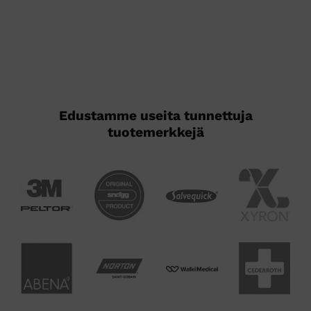
Edustamme useita tunnettuja
tuotemerkkejä