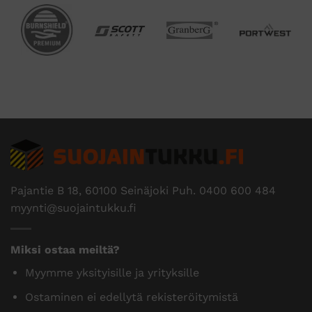
Pajantie B 18, 60100 Seinäjoki Puh.
0400 600 484
myynti@suojaintukku.fi
Miksi ostaa meiltä?
Myymme yksityisille ja yrityksille
Ostaminen ei edellytä rekisteröitymistä