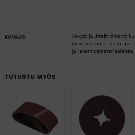
Kevyet ja litteät timanttik
KUVAUS
jossa on suuret aukot par
ja rakennusmateriaaleissa (b
TUTUSTU MYÖS