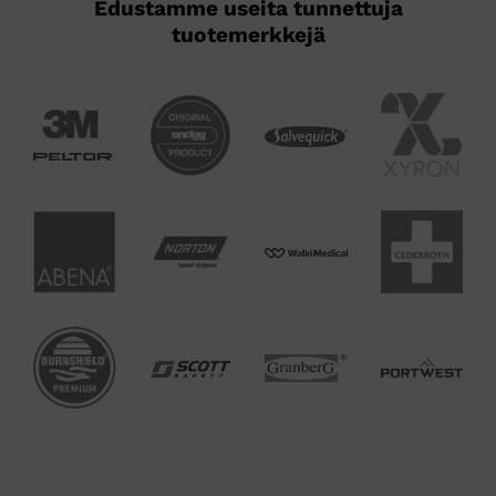
Edustamme useita tunnettuja
tuotemerkkejä