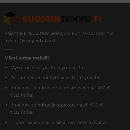
Pajantie B 18, 60100 Seinäjoki Puh.
0400 600 484
myynti@suojaintukku.fi
Miksi ostaa meiltä?
Myymme yksityisille ja yrityksille
Ostaminen ei edellytä rekisteröitymistä
Ilmainen toimitus noutopisteeseen yli 200 €
tilauksille!
Ilmainen toimitus jakopakettina yli 500 €
tilauksille!
Tilaamme isoja eriä siksi myymme halvalla!