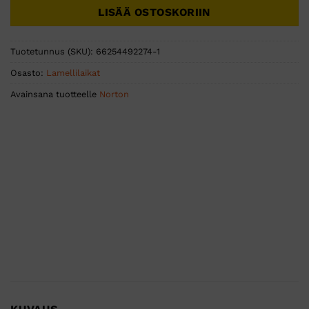
LISÄÄ OSTOSKORIIN
Tuotetunnus (SKU):
66254492274-1
Osasto:
Lamellilaikat
Avainsana tuotteelle
Norton