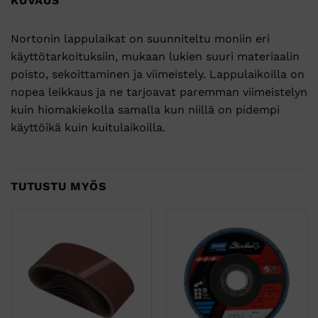
KUVAUS
Nortonin lappulaikat on suunniteltu moniin eri
käyttötarkoituksiin, mukaan lukien suuri materiaalin
poisto, sekoittaminen ja viimeistely. Lappulaikoilla on
nopea leikkaus ja ne tarjoavat paremman viimeistelyn
kuin hiomakiekolla samalla kun niillä on pidempi
käyttöikä kuin kuitulaikoilla.
TUTUSTU MYÖS