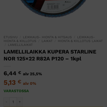
ETUSIVU
/
LEIKKAUS- HIONTA & HITSAUS
/
LEIKKAUS-
HIONTA & KIILLOTUS
/
LAIKAT
/
HIONTA & KIILLOTUS LAIKAT
/
LAMELLILAIKAT
LAMELLILAIKKA KUPERA STARLINE
NOR 125×22 R82A P120 – 1kpl
6,44
€
alv 25,5%
5,13
€
alv 0%
VARASTOSSA
LAMELLILAIKKA KUPERA STARLINE NOR 125x22 R82A P120 -