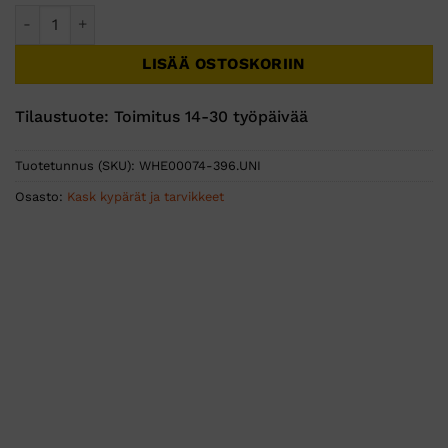
Kask Zenith X HI VIZ työkypärä vihreä määrä
LISÄÄ OSTOSKORIIN
Tilaustuote: Toimitus 14-30 työpäivää
Tuotetunnus (SKU):
WHE00074-396.UNI
Osasto:
Kask kypärät ja tarvikkeet