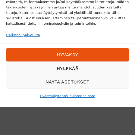
evästeitä, tallentaaksemme ja/tai käyttääksemme laitetietoja. Näiden
tekniikoiden hyväksyminen antaa meille mahdollisuuden käsitellä
tietoja, kuten selauskäyttäytymistä tai yksilöllisiä tunnuksia tällä
Toimitustavat
sivustolla. Suostumuksen jättäminen tai peruuttaminen voi vaikuttaa
Posti
haitallisesti tiettyihin ominaisuuksiin ja toimintoihin.
Matkahuolto
Hallinnoi palveluita
Postnord
HYVÄKSY
Tilaa uutiskirje ja saat erikoisalennuksia
HYLKKÄÄ
sähköpostiisi
NÄYTÄ ASETUKSET
Evästekäytäntö
Rekisteriseloste