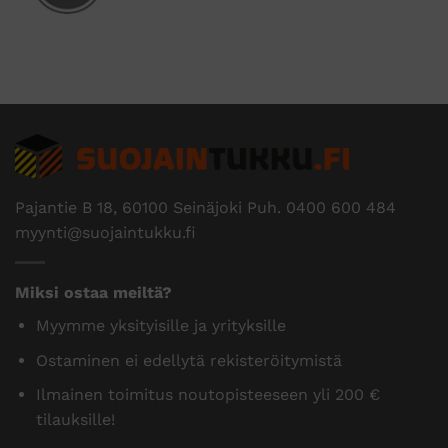
Pajantie B 18, 60100 Seinäjoki Puh.
0400 600 484
myynti@suojaintukku.fi
Miksi ostaa meiltä?
Myymme yksityisille ja yrityksille
Ostaminen ei edellytä rekisteröitymistä
Ilmainen toimitus noutopisteeseen yli 200 €
tilauksille!