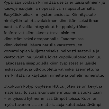
Kypärään voidaan kiinnittää useita erilaisia silmien- ja
kasvojensuojaimia nopeasti vain napsauttamalla
EasyClick pikakiinnitysten ansiosta. Kiinnityskolo
nimikyltin tai otsavalaisimen kiinnittämiseksi ilman
pantaa. Sivuilla integroidut helppokäyttöiset
fosforoivat kiinnikkeet otsavalaisimen
kiinnittämiseksi otsapannalla. Taaemmissa
kiinnikkeissä lisäura narulla varustettujen
korvatulppien kuljettamiseksi helposti saatavilla ja
käyttövalmiina. Sivuilla lovet kuppikuulosuojaimille.
Takaosassa sisäpuolella kiinnityspisteet erilaisille
niskasuojille, ja ulkopuolella valmiiksi asennettuna
merkintätarra käyttäjän nimelle ja puhelinnumerolle.
Ulkokuori Polypropyleeni HD:tä, joten se on kevyt ja
materiaali loistaa iskunvaimennusominaisuuksillaan
– erityisesti kylmemmissä lämpötiloissa. Kuori on
myös tavanomaisia materiaaleja kulutuskestävämpi