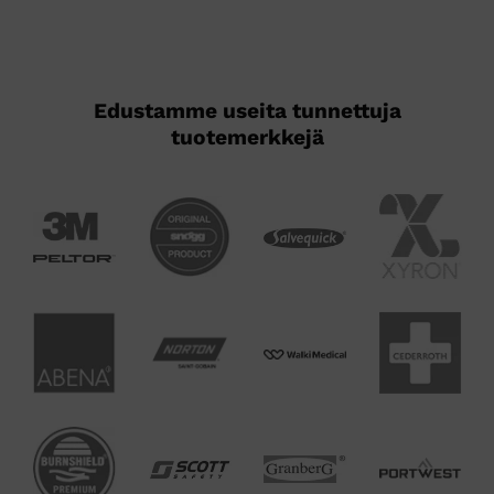
Edustamme useita tunnettuja
tuotemerkkejä