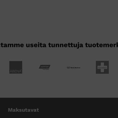
tamme useita tunnettuja tuotemer
Maksutavat