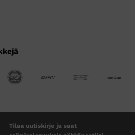
kkejä
Tilaa uutiskirje ja saat