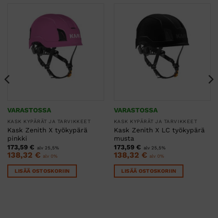
VARASTOSSA
VARASTOSSA
KASK KYPÄRÄT JA TARVIKKEET
KASK KYPÄRÄT JA TARVIKKEET
Kask Zenith X työkypärä
Kask Zenith X LC työkypärä
pinkki
musta
173,59
€
173,59
€
alv 25,5%
alv 25,5%
138,32
€
138,32
€
alv 0%
alv 0%
LISÄÄ OSTOSKORIIN
LISÄÄ OSTOSKORIIN