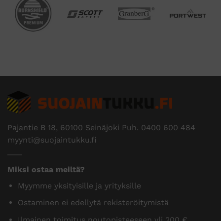
Pajantie B 18, 60100 Seinäjoki Puh.
0400 600 484
myynti@suojaintukku.fi
Miksi ostaa meiltä?
Myymme yksityisille ja yrityksille
Ostaminen ei edellytä rekisteröitymistä
Ilmainen toimitus noutopisteeseen yli 200 €