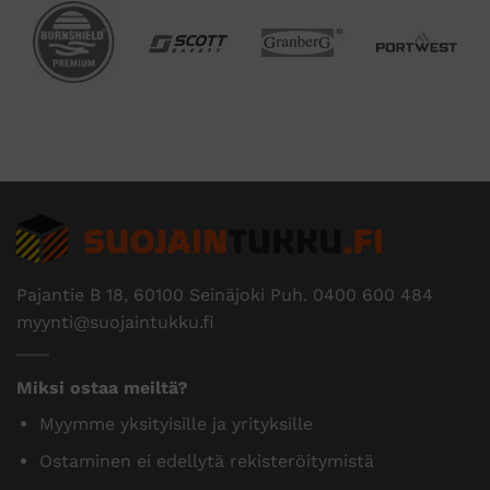
Pajantie B 18, 60100 Seinäjoki Puh.
0400 600 484
myynti@suojaintukku.fi
Miksi ostaa meiltä?
Myymme yksityisille ja yrityksille
Ostaminen ei edellytä rekisteröitymistä