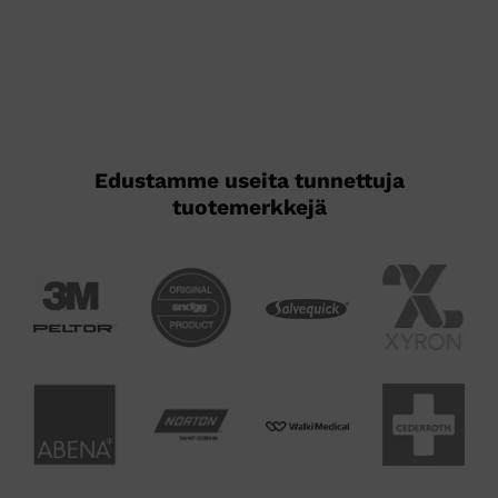
Edustamme useita tunnettuja
tuotemerkkejä