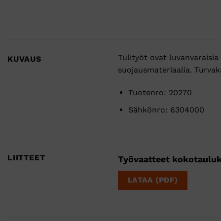
Tulityöt ovat luvanvaraisia
KUVAUS
suojausmateriaalia. Turvak
Tuotenro: 20270
Sähkönro: 6304000
LIITTEET
Työvaatteet kokotaulu
LATAA (PDF)