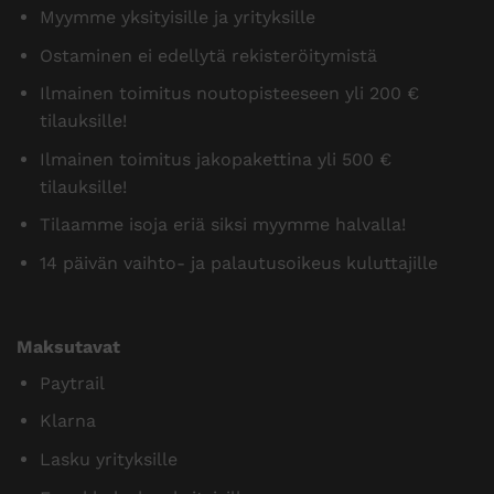
Myymme yksityisille ja yrityksille
Ostaminen ei edellytä rekisteröitymistä
Ilmainen toimitus noutopisteeseen yli 200 €
tilauksille!
Ilmainen toimitus jakopakettina yli 500 €
tilauksille!
Tilaamme isoja eriä siksi myymme halvalla!
14 päivän vaihto- ja palautusoikeus kuluttajille
Maksutavat
Paytrail
Klarna
Lasku yrityksille