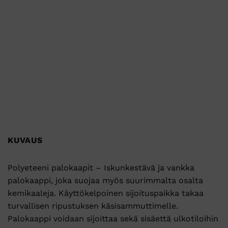
KUVAUS
Polyeteeni palokaapit – Iskunkestävä ja vankka
palokaappi, joka suojaa myös suurimmalta osalta
kemikaaleja. Käyttökelpoinen sijoituspaikka takaa
turvallisen ripustuksen käsisammuttimelle.
Palokaappi voidaan sijoittaa sekä sisäettä ulkotiloihin