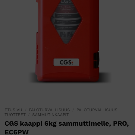
ETUSIVU
/
PALOTURVALLISUUS
/
PALOTURVALLISUUS
TUOTTEET
/
SAMMUTINKAAPIT
CGS kaappi 6kg sammuttimelle, PRO,
EC6PW