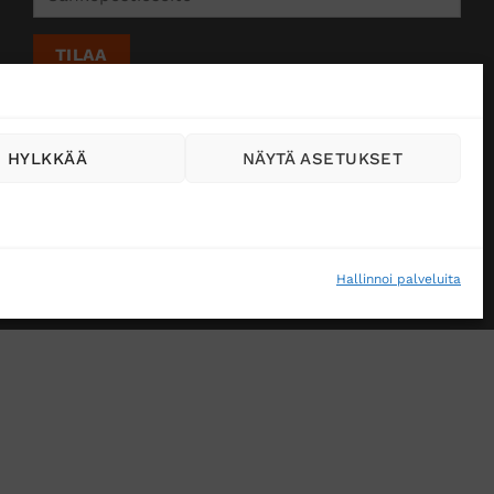
HYLKKÄÄ
NÄYTÄ ASETUKSET
Hallinnoi palveluita