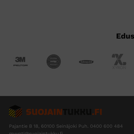
Edus
Pajantie B 18, 60100 Seinäjoki Puh.
0400 600 484
myynti@suojaintukku.fi