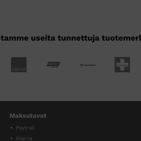
tamme useita tunnettuja tuotemer
Maksutavat
Paytrail
Klarna