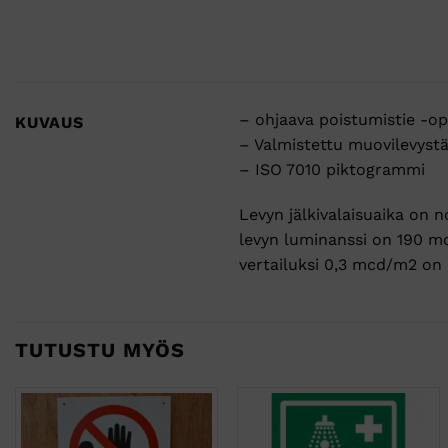
– ohjaava poistumistie -opa
KUVAUS
– Valmistettu muovilevystä
– ISO 7010 piktogrammi
Levyn jälkivalaisuaika on 
levyn luminanssi on 190 mc
vertailuksi 0,3 mcd/m2 on 
TUTUSTU MYÖS