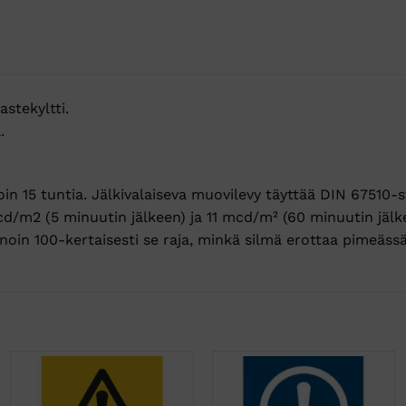
stekyltti.
.
noin 15 tuntia. Jälkivalaiseva muovilevy täyttää DIN 67510
d/m2 (5 minuutin jälkeen) ja 11 mcd/m² (60 minuutin jälk
noin 100-kertaisesti se raja, minkä silmä erottaa pimeäss