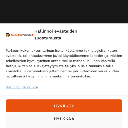
Hallinnoi evästeiden
suostumusta
Parhaan kokemuksen tarjoamiseksi käytämme teknologioita, kuten
evästeitä, tallentaaksemme ja/tai käyttääksemme laitetietoja. Näiden
tekniikoiden hyväksyminen antaa meille mahdollisuuden käsitellä
tietoja, kuten selauskäyttäytymistä tai yksilöllisiä tunnuksia tällä
sivustolla. Suostumuksen jättäminen tai peruuttaminen voi vaikuttaa
haitallisesti tiettyihin ominaisuuksiin ja toimintoihin.
Hallinnoi palveluita
HYVÄKSY
HYLKKÄÄ