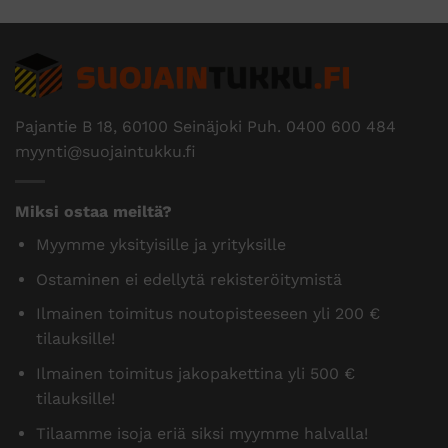
Pajantie B 18, 60100 Seinäjoki Puh.
0400 600 484
myynti@suojaintukku.fi
Miksi ostaa meiltä?
Myymme yksityisille ja yrityksille
Ostaminen ei edellytä rekisteröitymistä
Ilmainen toimitus noutopisteeseen yli 200 €
tilauksille!
Ilmainen toimitus jakopakettina yli 500 €
tilauksille!
Tilaamme isoja eriä siksi myymme halvalla!