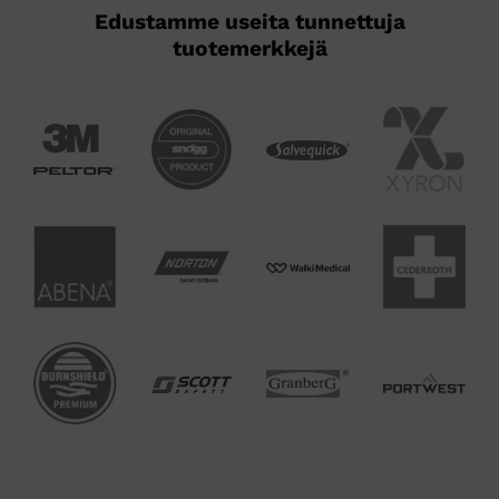
Edustamme useita tunnettuja
tuotemerkkejä