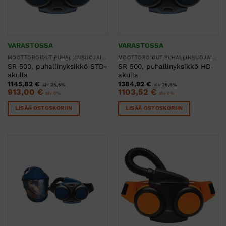
VARASTOSSA
VARASTOSSA
MOOTTOROIDUT PUHALLINSUOJAIMET
MOOTTOROIDUT PUHALLINSUOJAIMET
SR 500, puhallinyksikkö STD-
SR 500, puhallinyksikkö HD-
akulla
akulla
1145,82
€
1384,92
€
alv 25,5%
alv 25,5%
913,00
€
1103,52
€
alv 0%
alv 0%
LISÄÄ OSTOSKORIIN
LISÄÄ OSTOSKORIIN