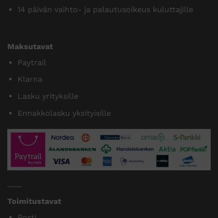
14 päivän vaihto- ja palautusoikeus kuluttajille
Maksutavat
Paytrail
Klarna
Lasku yrityksille
Ennakkolasku yksityisille
Toimitustavat
Posti