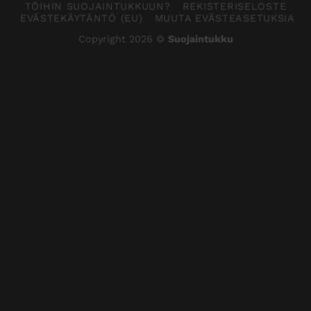
TÖIHIN SUOJAINTUKKUUN?
REKISTERISELOSTE
EVÄSTEKÄYTÄNTÖ (EU)
MUUTA EVÄSTEASETUKSIA
Copyright 2026 ©
Suojaintukku