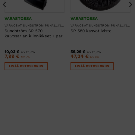
VARASTOSSA
VARASTOSSA
VARAOSAT SUNDSTRÖM PUHALLINSUOJAIMIIN
VARAOSAT SUNDSTRÖM PUHALLINSUOJAIMIIN
Sundström SR 570
SR 580 kasvotiiviste
kalvosarjan kiinnikkeet 1 par
10,03
€
59,29
€
alv 25,5%
alv 25,5%
7,99
€
47,24
€
alv 0%
alv 0%
LISÄÄ OSTOSKORIIN
LISÄÄ OSTOSKORIIN