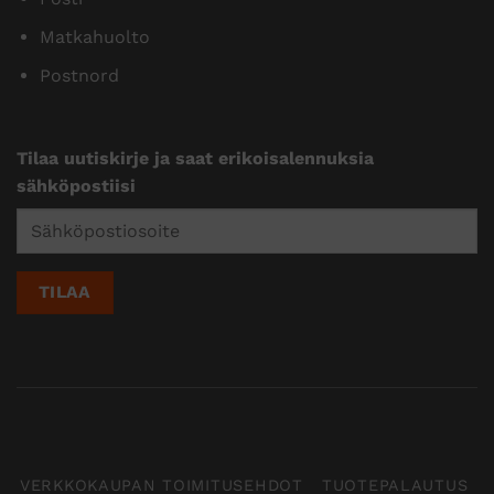
Matkahuolto
Postnord
Tilaa uutiskirje ja saat erikoisalennuksia
sähköpostiisi
VERKKOKAUPAN TOIMITUSEHDOT
TUOTEPALAUTUS