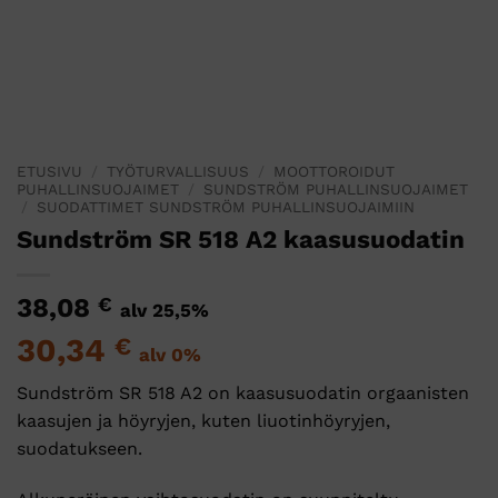
ETUSIVU
/
TYÖTURVALLISUUS
/
MOOTTOROIDUT
PUHALLINSUOJAIMET
/
SUNDSTRÖM PUHALLINSUOJAIMET
/
SUODATTIMET SUNDSTRÖM PUHALLINSUOJAIMIIN
Sundström SR 518 A2 kaasusuodatin
38,08
€
alv 25,5%
30,34
€
alv 0%
Sundström SR 518 A2 on kaasusuodatin orgaanisten
kaasujen ja höyryjen, kuten liuotinhöyryjen,
suodatukseen.