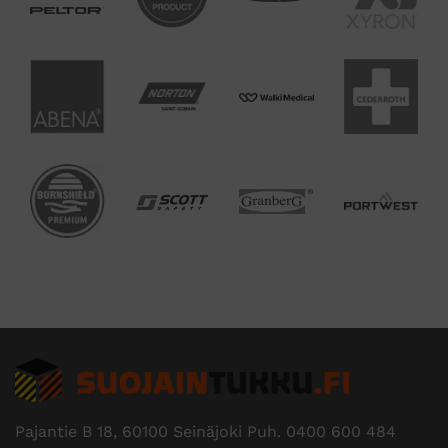
Pajantie B 18, 60100 Seinäjoki Puh.
0400 600 484