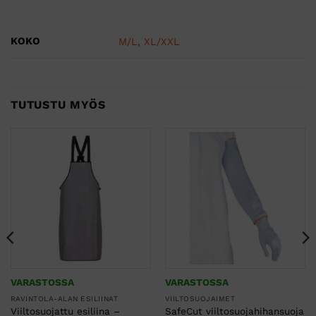
KOKO
M/L
,
XL/XXL
TUTUSTU MYÖS
VARASTOSSA
VARASTOSSA
RAVINTOLA-ALAN ESILIINAT
VIILTOSUOJAIMET
Viiltosuojattu esiliina –
SafeCut viiltosuojahihansuoja