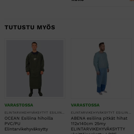
TUTUSTU MYÖS
VARASTOSSA
VARASTOSSA
ELINTARVIKEHYVÄKSYTYT ESILIINAT
ELINTARVIKEHYVÄKSYTYT ESILIINAT
OCEAN Esiliina hihoilla
ABENA esiliina pitkät hihat
PVC/PU
112x140cm 25my
Elintarvikehyväksytty
ELINTARVIKEHYVÄKSYTTY