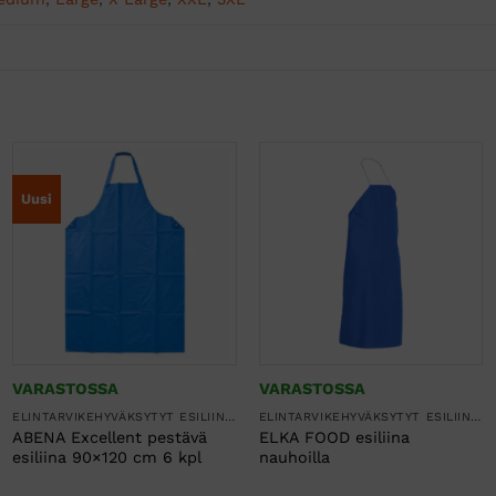
Uusi
VARASTOSSA
VARASTOSSA
ELINTARVIKEHYVÄKSYTYT ESILIINAT
ELINTARVIKEHYVÄKSYTYT ESILIINAT
ABENA Excellent pestävä
ELKA FOOD esiliina
esiliina 90×120 cm 6 kpl
nauhoilla