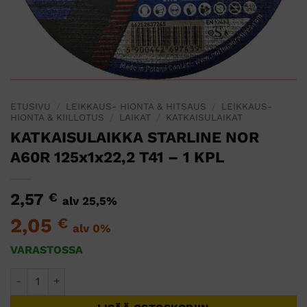
ETUSIVU
/
LEIKKAUS- HIONTA & HITSAUS
/
LEIKKAUS-
HIONTA & KIILLOTUS
/
LAIKAT
/
KATKAISULAIKAT
KATKAISULAIKKA STARLINE NOR
A60R 125x1x22,2 T41 – 1 KPL
2,57
€
alv 25,5%
2,05
€
alv 0%
VARASTOSSA
KATKAISULAIKKA STARLINE NOR A60R 125x1x22,2 T41 - 1 KP