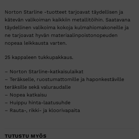
Norton Starline -tuotteet tarjoavat täydellisen ja
kätevän valikoiman kaikkiin metallitöihin. Saatavana
täydellinen valikoima kokoja kulmahiomakoneille ja
ne tarjoavat hyvän materiaalinpoistonopeuden
nopeaa leikkausta varten.
25 kappaleen tukkupakkaus.
– Norton Starline-katkaisulaikat
– Teräkselle, ruostumattomille ja haponkestäville
teräksille sekä valuraudalle
– Nopea katkaisu
– Huippu hinta-laatusuhde
– Rauta-, rikki- ja kloorivapaita
TUTUSTU MYÖS