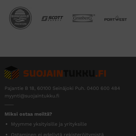
Pajantie B 18, 60100 Seinäjoki Puh.
0400 600 484
myynti@suojaintukku.fi
Miksi ostaa meiltä?
Myymme yksityisille ja yrityksille
Ostaminen ei edellytä rekisteröitymistä