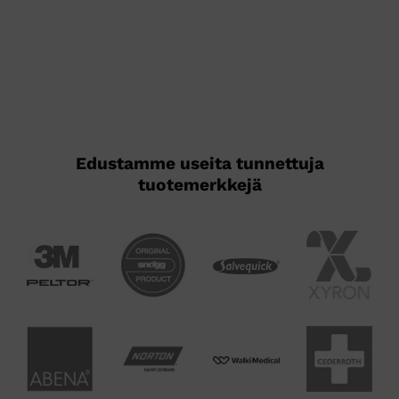
Edustamme useita tunnettuja
tuotemerkkejä