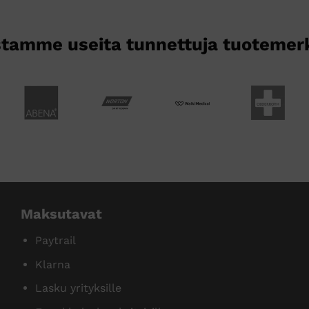
tamme useita tunnettuja tuotemer
Maksutavat
Paytrail
Klarna
Lasku yrityksille