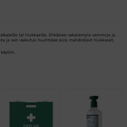
lkaleille tai hiukkasille. Ehkäisee vakavempia vammoja ja
sta ja sen vaikutus huuhtelee pois mahdolliset hiukkaset,
 käytön.