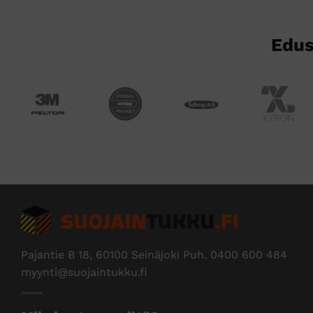
Edus
Pajantie B 18, 60100 Seinäjoki Puh.
0400 600 484
myynti@suojaintukku.fi