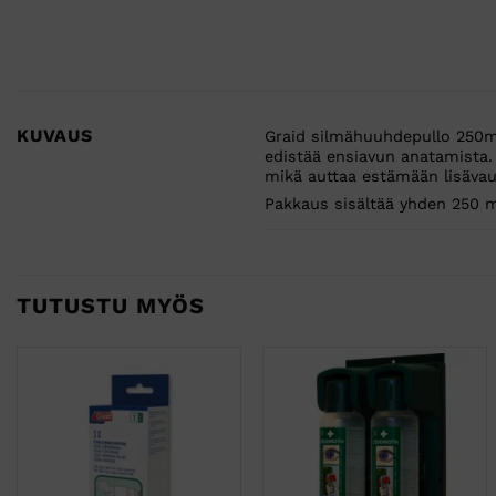
KUVAUS
Graid silmähuuhdepullo 250ml 
edistää ensiavun anatamista. 
mikä auttaa estämään lisävaur
Pakkaus sisältää yhden 250 ml
TUTUSTU MYÖS