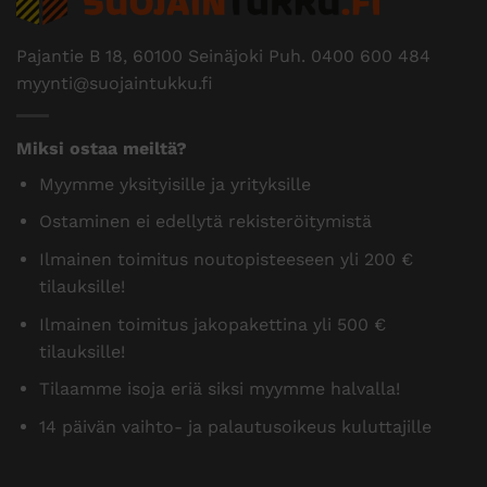
Pajantie B 18, 60100 Seinäjoki Puh.
0400 600 484
myynti@suojaintukku.fi
Miksi ostaa meiltä?
Myymme yksityisille ja yrityksille
Ostaminen ei edellytä rekisteröitymistä
Ilmainen toimitus noutopisteeseen yli 200 €
tilauksille!
Ilmainen toimitus jakopakettina yli 500 €
tilauksille!
Tilaamme isoja eriä siksi myymme halvalla!
14 päivän vaihto- ja palautusoikeus kuluttajille