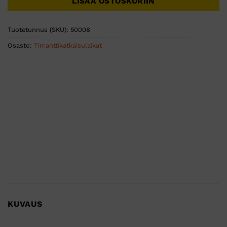
LISÄÄ OSTOSKORIIN
Tuotetunnus (SKU):
50008
Osasto:
Timanttikatkaisulaikat
KUVAUS