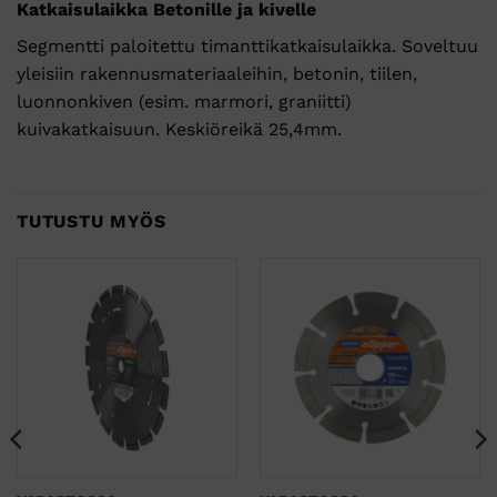
Katkaisulaikka Betonille ja kivelle
Segmentti paloitettu timanttikatkaisulaikka. Soveltuu
yleisiin rakennusmateriaaleihin, betonin, tiilen,
luonnonkiven (esim. marmori, graniitti)
kuivakatkaisuun. Keskiöreikä 25,4mm.
TUTUSTU MYÖS