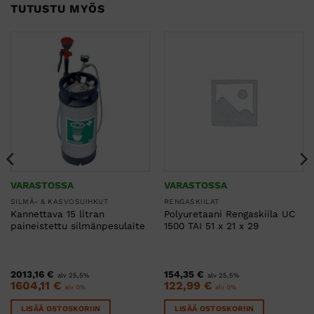
TUTUSTU MYÖS
VARASTOSSA
VARASTOSSA
SILMÄ- & KASVOSUIHKUT
RENGASKIILAT
Kannettava 15 litran
Polyuretaani Rengaskiila UC
paineistettu silmänpesulaite
1500 TAI 51 x 21 x 29
2013,16
€
154,35
€
alv 25,5%
alv 25,5%
1604,11
€
122,99
€
alv 0%
alv 0%
LISÄÄ OSTOSKORIIN
LISÄÄ OSTOSKORIIN