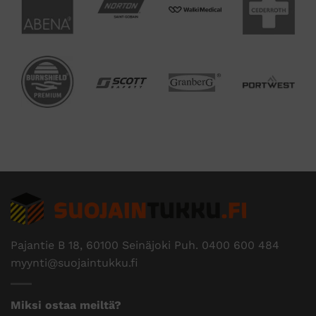
Pajantie B 18, 60100 Seinäjoki Puh.
0400 600 484
myynti@suojaintukku.fi
Miksi ostaa meiltä?