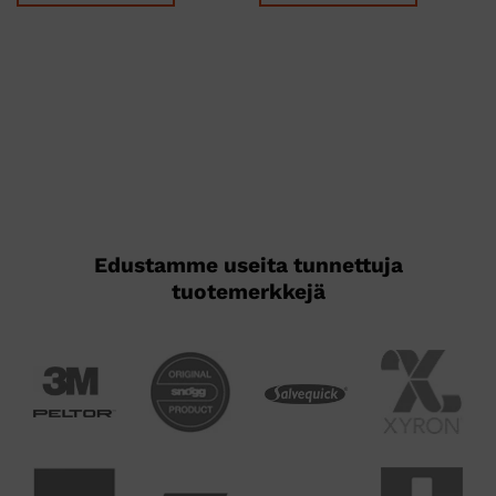
Edustamme useita tunnettuja
tuotemerkkejä