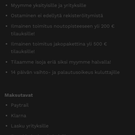
Myymme yksityisille ja yrityksille
Ostaminen ei edellytä rekisteröitymistä
Ilmainen toimitus noutopisteeseen yli 200 €
tilauksille!
Ilmainen toimitus jakopakettina yli 500 €
tilauksille!
Tilaamme isoja eriä siksi myymme halvalla!
14 päivän vaihto- ja palautusoikeus kuluttajille
Maksutavat
Paytrail
Klarna
Lasku yrityksille