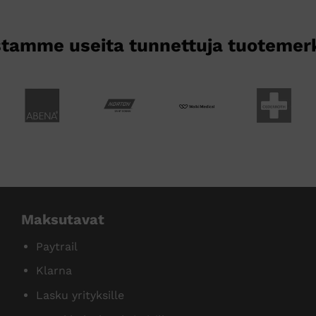
tamme useita tunnettuja tuotemer
Maksutavat
Paytrail
Klarna
Lasku yrityksille