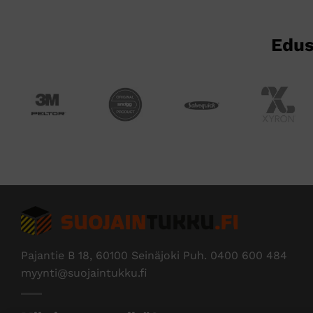
Edus
Pajantie B 18, 60100 Seinäjoki Puh.
0400 600 484
myynti@suojaintukku.fi