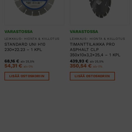
VARASTOSSA
VARASTOSSA
LEIKKAUS- HIONTA & KIILLOTUS
LEIKKAUS- HIONTA & KIILLOTUS
STANDARD UNI H10
TIMANTTILAIKKA PRO
230×22.23 – 1 KPL
ASPHALT CLP
350x10x3,2×25,4 – 1 KPL
68,16
€
439,93
€
alv 25,5%
alv 25,5%
54,31
€
350,54
€
alv 0%
alv 0%
LISÄÄ OSTOSKORIIN
LISÄÄ OSTOSKORIIN