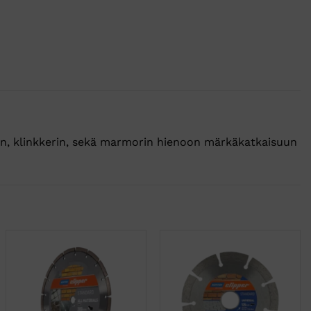
jen, klinkkerin, sekä marmorin hienoon märkäkatkaisuun