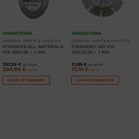
VARASTOSSA
VARASTOSSA
LEIKKAUS- HIONTA & KIILLOTUS
LEIKKAUS- HIONTA & KIILLOTUS
STANDARD ALL MATERIALS
STANDARD UNI H10
H10 300×20 – 1 KPL
125×22.23 – 1 KPL
257,26
€
21,85
€
alv 25,5%
alv 25,5%
204,99
€
17,41
€
alv 0%
alv 0%
LISÄÄ OSTOSKORIIN
LISÄÄ OSTOSKORIIN