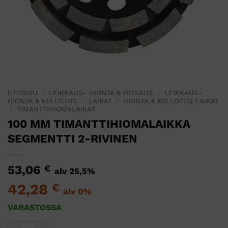
ETUSIVU
/
LEIKKAUS- HIONTA & HITSAUS
/
LEIKKAUS-
HIONTA & KIILLOTUS
/
LAIKAT
/
HIONTA & KIILLOTUS LAIKAT
/
TIMANTTIHIOMALAIKAT
100 MM TIMANTTIHIOMALAIKKA
SEGMENTTI 2-RIVINEN
53,06
€
alv 25,5%
42,28
€
alv 0%
VARASTOSSA
100 MM TIMANTTIHIOMALAIKKA SEGMENTTI 2-RIVINEN mää