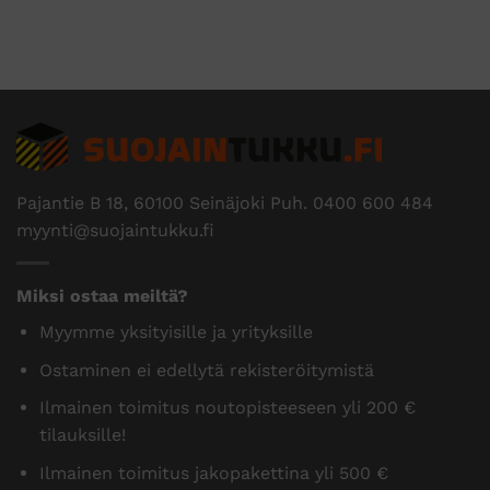
Pajantie B 18, 60100 Seinäjoki Puh.
0400 600 484
myynti@suojaintukku.fi
Miksi ostaa meiltä?
Myymme yksityisille ja yrityksille
Ostaminen ei edellytä rekisteröitymistä
Ilmainen toimitus noutopisteeseen yli 200 €
tilauksille!
Ilmainen toimitus jakopakettina yli 500 €