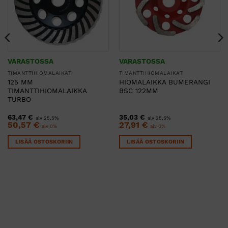
VARASTOSSA
VARASTOSSA
TIMANTTIHIOMALAIKAT
TIMANTTIHIOMALAIKAT
125 MM
HIOMALAIKKA BUMERANGI
TIMANTTIHIOMALAIKKA
BSC 122MM
TURBO
63,47
€
35,03
€
alv 25,5%
alv 25,5%
50,57
€
27,91
€
alv 0%
alv 0%
LISÄÄ OSTOSKORIIN
LISÄÄ OSTOSKORIIN