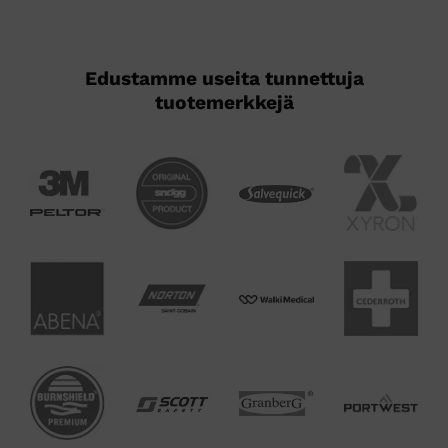
Edustamme useita tunnettuja
tuotemerkkejä