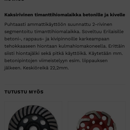
Kaksirivinen timanttihiomalaikka betonille ja kivelle
Puhtaasti ammattikäyttöön suunnattu 2-rivinen
segmentoitu timanttihiomalaikka. Soveltuu Erilaisille
betoni-, rappaus- ja kivipinnoille karkeampaan
tehokkaaseen hiontaan kulmahiomakoneella. Erittäin
siisti hiontajälki sekä pitkä käyttöikä. Käytetään mm.
betonipintojen viimeistelyyn esim. liippauksen
jälkeen. Keskiöreikä 22,2mm.
TUTUSTU MYÖS