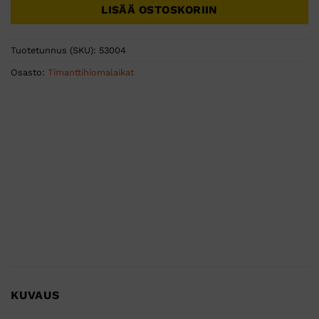
LISÄÄ OSTOSKORIIN
Tuotetunnus (SKU):
53004
Osasto:
Timanttihiomalaikat
KUVAUS