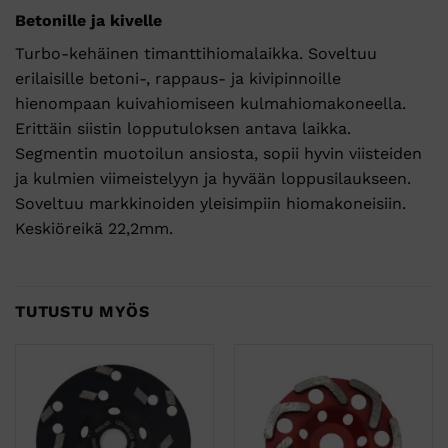
Betonille ja kivelle
Turbo-kehäinen timanttihiomalaikka. Soveltuu
erilaisille betoni-, rappaus- ja kivipinnoille
hienompaan kuivahiomiseen kulmahiomakoneella.
Erittäin siistin lopputuloksen antava laikka.
Segmentin muotoilun ansiosta, sopii hyvin viisteiden
ja kulmien viimeistelyyn ja hyvään loppusilaukseen.
Soveltuu markkinoiden yleisimpiin hiomakoneisiin.
Keskiöreikä 22,2mm.
TUTUSTU MYÖS