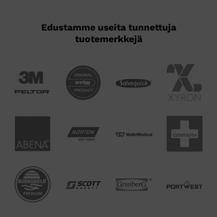
Edustamme useita tunnettuja
tuotemerkkejä