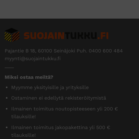
Pajantie B 18, 60100 Seinäjoki Puh.
0400 600 484
myynti@suojaintukku.fi
Miksi ostaa meiltä?
Myymme yksityisille ja yrityksille
Ostaminen ei edellytä rekisteröitymistä
Ilmainen toimitus noutopisteeseen yli 200 €
tilauksille!
Ilmainen toimitus jakopakettina yli 500 €
tilauksille!