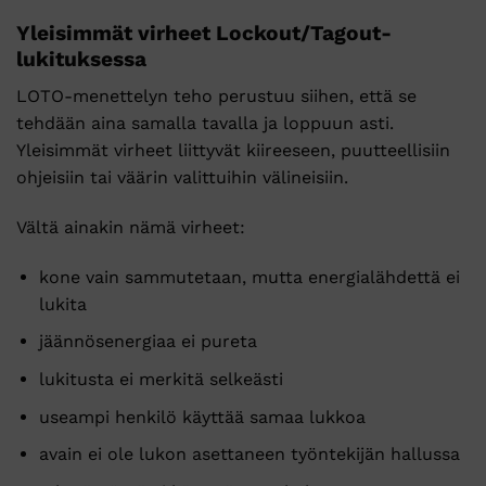
Yleisimmät virheet Lockout/Tagout-
lukituksessa
LOTO-menettelyn teho perustuu siihen, että se
tehdään aina samalla tavalla ja loppuun asti.
Yleisimmät virheet liittyvät kiireeseen, puutteellisiin
ohjeisiin tai väärin valittuihin välineisiin.
Vältä ainakin nämä virheet:
kone vain sammutetaan, mutta energialähdettä ei
lukita
jäännösenergiaa ei pureta
lukitusta ei merkitä selkeästi
useampi henkilö käyttää samaa lukkoa
avain ei ole lukon asettaneen työntekijän hallussa