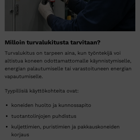
Milloin turvalukitusta tarvitaan?
Turvalukitus on tarpeen aina, kun työntekijä voi
altistua koneen odottamattomalle käynnistymiselle,
energian palautumiselle tai varastoituneen energian
vapautumiselle.
Tyypillisiä käyttökohteita ovat:
koneiden huolto ja kunnossapito
tuotantolinjojen puhdistus
kuljettimien, puristimien ja pakkauskoneiden
korjaus