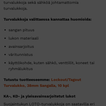
turvalukkoja sekä sähköä johtamattomia
turvalukkoja.
Turvalukkoja valittaessa kannattaa huomioida:
sangan pituus
lukon materiaali
avainsarjoitus
väritunnistus
käyttökohde, kuten sähkö, venttiilit, koneet tai
ryhmälukitus
Tutustu tuotteeseemme:
Lockout/Tagout
Turvalukko, 38mm Sangalla, 10 kpl
KA-, KD- ja yleisavainsarjoitetut lukot
Suojaintukun LOTO-turvalukkoja on saatavilla eri