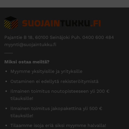
Pajantie B 18, 60100 Seinäjoki Puh.
0400 600 484
myynti@suojaintukku.fi
Miksi ostaa meiltä?
Myymme yksityisille ja yrityksille
Ostaminen ei edellytä rekisteröitymistä
Ilmainen toimitus noutopisteeseen yli 200 €
tilauksille!
Ilmainen toimitus jakopakettina yli 500 €
tilauksille!
Tilaamme isoja eriä siksi myymme halvalla!