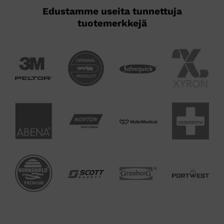
Edustamme useita tunnettuja
tuotemerkkejä