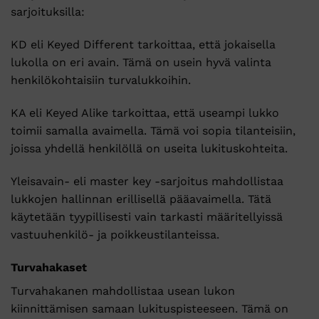
sarjoituksilla:
KD eli Keyed Different tarkoittaa, että jokaisella
lukolla on eri avain. Tämä on usein hyvä valinta
henkilökohtaisiin turvalukkoihin.
KA eli Keyed Alike tarkoittaa, että useampi lukko
toimii samalla avaimella. Tämä voi sopia tilanteisiin,
joissa yhdellä henkilöllä on useita lukituskohteita.
Yleisavain- eli master key -sarjoitus mahdollistaa
lukkojen hallinnan erillisellä pääavaimella. Tätä
käytetään tyypillisesti vain tarkasti määritellyissä
vastuuhenkilö- ja poikkeustilanteissa.
Turvahakaset
Turvahakanen mahdollistaa usean lukon
kiinnittämisen samaan lukituspisteeseen. Tämä on