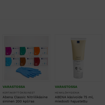
VARASTOSSA
VARASTOSSA
KERTAKÄYTTÖKÄSINEET
HENKILÖHYGIENIA
Abena Classic Nitriilikäsine
ABENA käsivoide 75 ml,
sininen 200 kpl/ras
miedosti hajustettu