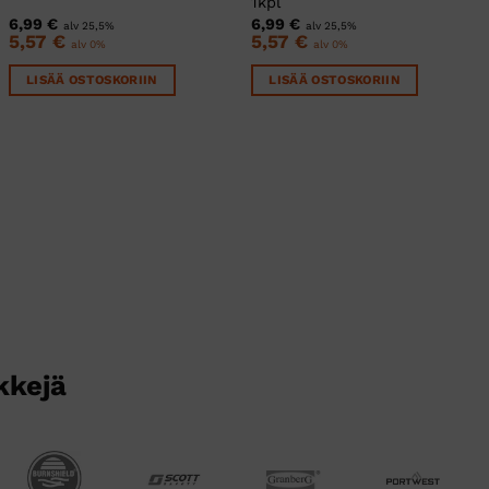
1kpl
6,99
€
6,99
€
alv 25,5%
alv 25,5%
5,57
€
5,57
€
alv 0%
alv 0%
LISÄÄ OSTOSKORIIN
LISÄÄ OSTOSKORIIN
kkejä