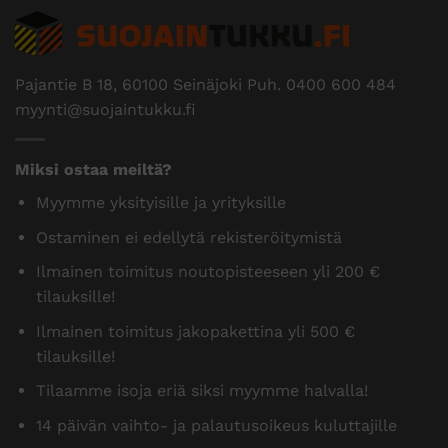
Pajantie B 18, 60100 Seinäjoki Puh.
0400 600 484
myynti@suojaintukku.fi
Miksi ostaa meiltä?
Myymme yksityisille ja yrityksille
Ostaminen ei edellytä rekisteröitymistä
Ilmainen toimitus noutopisteeseen yli 200 €
tilauksille!
Ilmainen toimitus jakopakettina yli 500 €
tilauksille!
Tilaamme isoja eriä siksi myymme halvalla!
14 päivän vaihto- ja palautusoikeus kuluttajille