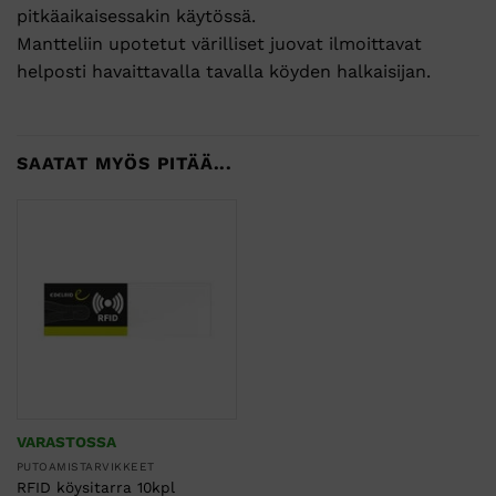
pitkäaikaisessakin käytössä.
Mantteliin upotetut värilliset juovat ilmoittavat
helposti havaittavalla tavalla köyden halkaisijan.
SAATAT MYÖS PITÄÄ...
VARASTOSSA
PUTOAMISTARVIKKEET
RFID köysitarra 10kpl