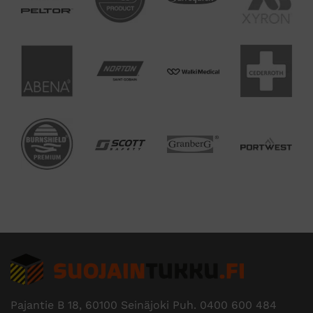
Pajantie B 18, 60100 Seinäjoki Puh.
0400 600 484