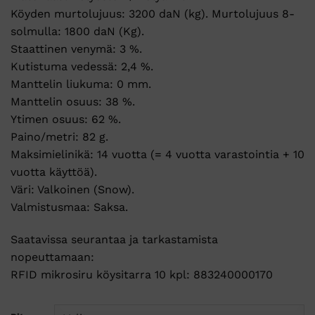
Köyden murtolujuus: 3200 daN (kg). Murtolujuus 8-
solmulla: 1800 daN (Kg).
Staattinen venymä: 3 %.
Kutistuma vedessä: 2,4 %.
Manttelin liukuma: 0 mm.
Manttelin osuus: 38 %.
Ytimen osuus: 62 %.
Paino/metri: 82 g.
Maksimielinikä: 14 vuotta (= 4 vuotta varastointia + 10
vuotta käyttöä).
Väri: Valkoinen (Snow).
Valmistusmaa: Saksa.
Saatavissa seurantaa ja tarkastamista
nopeuttamaan:
RFID mikrosiru köysitarra 10 kpl: 883240000170