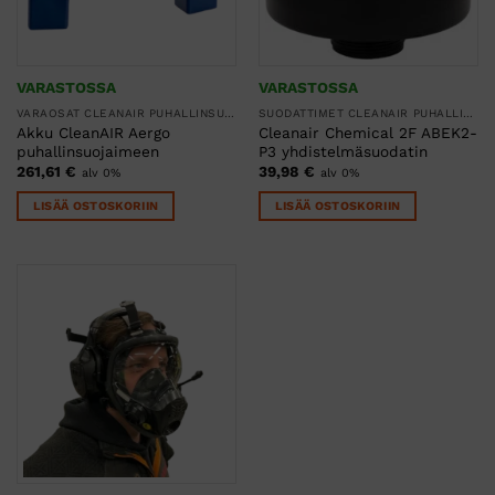
VARASTOSSA
VARASTOSSA
VARAOSAT CLEANAIR PUHALLINSUOJAIMIIN
SUODATTIMET CLEANAIR PUHALLINSUOJAIMIIN
Akku CleanAIR Aergo
Cleanair Chemical 2F ABEK2-
puhallinsuojaimeen
P3 yhdistelmäsuodatin
261,61
€
39,98
€
alv 0%
alv 0%
LISÄÄ OSTOSKORIIN
LISÄÄ OSTOSKORIIN