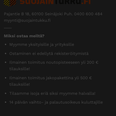
Pajantie B 18, 60100 Seinäjoki Puh.
0400 600 484
myynti@suojaintukku.fi
Miksi ostaa meiltä?
Myymme yksityisille ja yrityksille
Ostaminen ei edellytä rekisteröitymistä
Ilmainen toimitus noutopisteeseen yli 200 €
tilauksille!
Ilmainen toimitus jakopakettina yli 500 €
tilauksille!
Tilaamme isoja eriä siksi myymme halvalla!
14 päivän vaihto- ja palautusoikeus kuluttajille