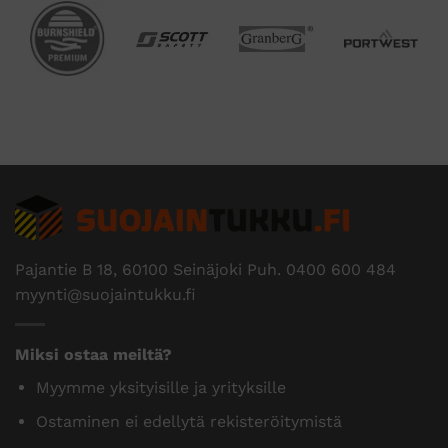
Pajantie B 18, 60100 Seinäjoki Puh.
0400 600 484
myynti@suojaintukku.fi
Miksi ostaa meiltä?
Myymme yksityisille ja yrityksille
Ostaminen ei edellytä rekisteröitymistä