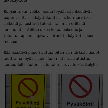
ulkokäyttöön.
Suojaintukun valikoimasta löydät säänkestävät
paperit erilaisiin käyttökohteisiin, kun tarvitset
selkeitä ja kestäviä tulosteita ilman erillistä
laminointia. Valitse oikea koko, paksuus ja
tulostustapaan sopiva vaihtoehto käyttötarpeen
mukaan.
Säänkestävä paperi auttaa pitämään tärkeät tiedot
luettavina myös silloin, kun materiaali altistuu
kosteudelle, kulumiselle tai toistuvalle käsittelylle.