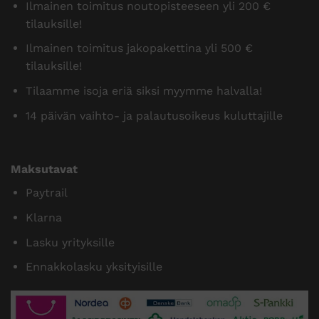
Ilmainen toimitus noutopisteeseen yli 200 €
tilauksille!
Ilmainen toimitus jakopakettina yli 500 €
tilauksille!
Tilaamme isoja eriä siksi myymme halvalla!
14 päivän vaihto- ja palautusoikeus kuluttajille
Maksutavat
Paytrail
Klarna
Lasku yrityksille
Ennakkolasku yksityisille