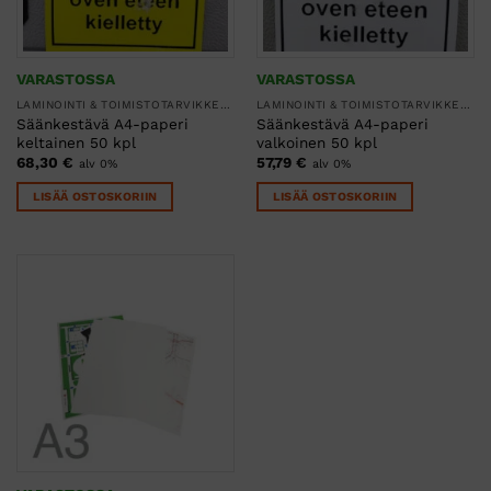
VARASTOSSA
VARASTOSSA
LAMINOINTI & TOIMISTOTARVIKKEET
LAMINOINTI & TOIMISTOTARVIKKEET
Säänkestävä A4-paperi
Säänkestävä A4-paperi
keltainen 50 kpl
valkoinen 50 kpl
68,30
€
57,79
€
alv 0%
alv 0%
LISÄÄ OSTOSKORIIN
LISÄÄ OSTOSKORIIN