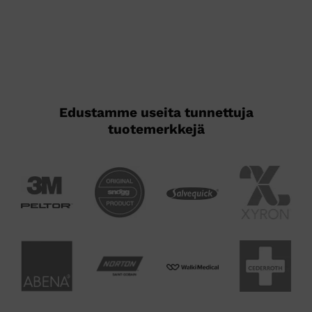
Edustamme useita tunnettuja
tuotemerkkejä