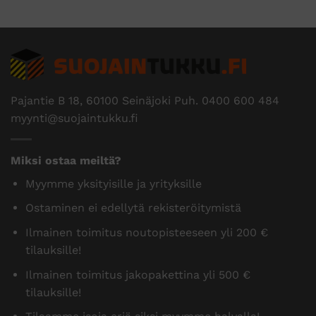
Pajantie B 18, 60100 Seinäjoki Puh.
0400 600 484
myynti@suojaintukku.fi
Miksi ostaa meiltä?
Myymme yksityisille ja yrityksille
Ostaminen ei edellytä rekisteröitymistä
Ilmainen toimitus noutopisteeseen yli 200 €
tilauksille!
Ilmainen toimitus jakopakettina yli 500 €
tilauksille!