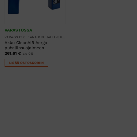
VARASTOSSA
VARAOSAT CLEANAIR PUHALLINSUOJAIMIIN
Akku CleanAIR Aergo
puhallinsuojaimeen
261,61
€
alv 0%
LISÄÄ OSTOSKORIIN