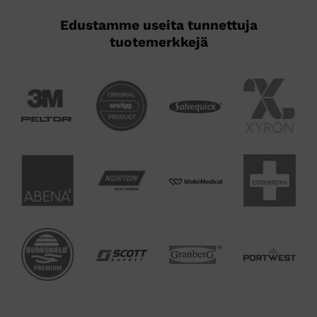
Edustamme useita tunnettuja
tuotemerkkejä