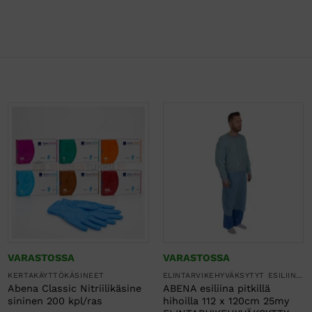
VARASTOSSA
VARASTOSSA
KERTAKÄYTTÖKÄSINEET
ELINTARVIKEHYVÄKSYTYT ESILIINAT
Abena Classic Nitriilikäsine
ABENA esiliina pitkillä
sininen 200 kpl/ras
hihoilla 112 x 120cm 25my