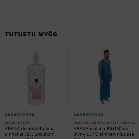
TUTUSTU MYÖS
VARASTOSSA
VARASTOSSA
DESINFIOINTI
ELINTARVIKEHYVÄKSYTYT ESILIINAT
ABENA desinfektioliina
ABENA esiliina 85x150cm
pinnoille 72% 20x20cm
35my LDPE sininen nipussa