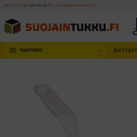
Skip
0400 600 484
ark klo 9-17 |
myynti@suojaintukku.fi
to
content
ESITTEE
TUOTTEET