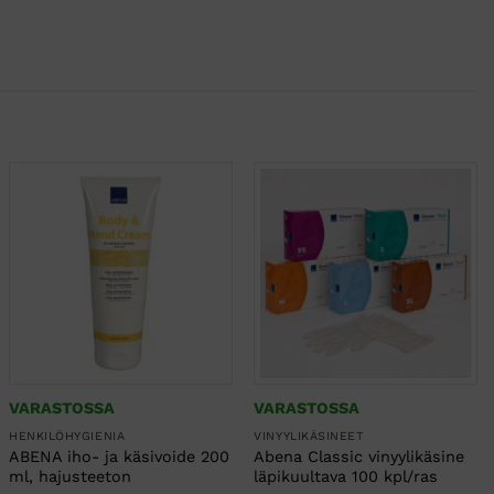
VARASTOSSA
VARASTOSSA
HENKILÖHYGIENIA
VINYYLIKÄSINEET
ABENA iho- ja käsivoide 200
Abena Classic vinyylikäsine
ml, hajusteeton
läpikuultava 100 kpl/ras