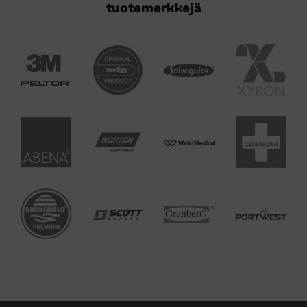
tuotemerkkejä