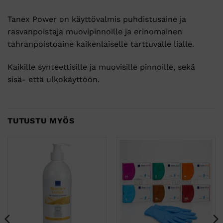
Tanex Power on käyttövalmis puhdistusaine ja
rasvanpoistaja muovipinnoille ja erinomainen
tahranpoistoaine kaikenlaiselle tarttuvalle lialle.
Kaikille synteettisille ja muovisille pinnoille, sekä
sisä- että ulkokäyttöön.
TUTUSTU MYÖS