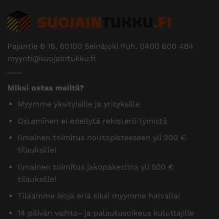
Pajantie B 18, 60100 Seinäjoki Puh.
0400 600 484
myynti@suojaintukku.fi
Miksi ostaa meiltä?
Myymme yksityisille ja yrityksille
Ostaminen ei edellytä rekisteröitymistä
Ilmainen toimitus noutopisteeseen yli 200 €
tilauksille!
Ilmainen toimitus jakopakettina yli 500 €
tilauksille!
Tilaamme isoja eriä siksi myymme halvalla!
14 päivän vaihto- ja palautusoikeus kuluttajille